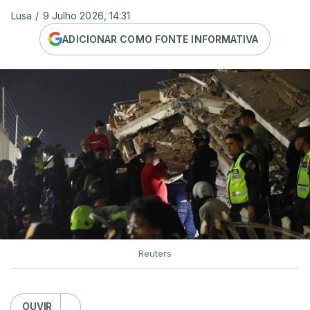
Lusa
/
9 Julho 2026, 14:31
ADICIONAR COMO FONTE INFORMATIVA
Reuters
OUVIR