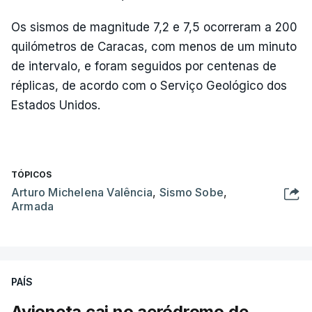
Os sismos de magnitude 7,2 e 7,5 ocorreram a 200
quilómetros de Caracas, com menos de um minuto
de intervalo, e foram seguidos por centenas de
réplicas, de acordo com o Serviço Geológico dos
Estados Unidos.
TÓPICOS
Arturo Michelena Valência
,
Sismo Sobe
,
Armada
PAÍS
Avioneta cai no aeródromo de