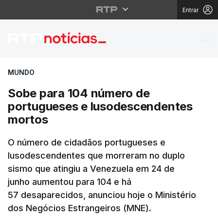
Entrar
Sobe para 104 número
MUNDO
Sobe para 104 número de
portugueses e lusodescendentes
mortos
O número de cidadãos portugueses e
lusodescendentes que morreram no duplo
sismo que atingiu a Venezuela em 24 de
junho aumentou para 104 e há
57 desaparecidos, anunciou hoje o Ministério
dos Negócios Estrangeiros (MNE).