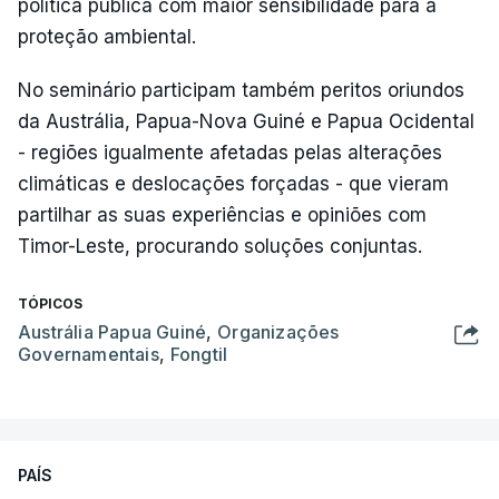
política pública com maior sensibilidade para a
proteção ambiental.
No seminário participam também peritos oriundos
da Austrália, Papua-Nova Guiné e Papua Ocidental
- regiões igualmente afetadas pelas alterações
climáticas e deslocações forçadas - que vieram
partilhar as suas experiências e opiniões com
Timor-Leste, procurando soluções conjuntas.
TÓPICOS
Austrália Papua Guiné
,
Organizações
Governamentais
,
Fongtil
PAÍS