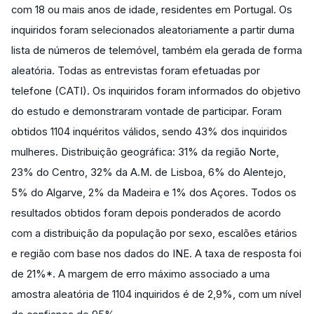
com 18 ou mais anos de idade, residentes em Portugal. Os
inquiridos foram selecionados aleatoriamente a partir duma
lista de números de telemóvel, também ela gerada de forma
aleatória. Todas as entrevistas foram efetuadas por
telefone (CATI). Os inquiridos foram informados do objetivo
do estudo e demonstraram vontade de participar. Foram
obtidos 1104 inquéritos válidos, sendo 43% dos inquiridos
mulheres. Distribuição geográfica: 31% da região Norte,
23% do Centro, 32% da A.M. de Lisboa, 6% do Alentejo,
5% do Algarve, 2% da Madeira e 1% dos Açores. Todos os
resultados obtidos foram depois ponderados de acordo
com a distribuição da população por sexo, escalões etários
e região com base nos dados do INE. A taxa de resposta foi
de 21%*. A margem de erro máximo associado a uma
amostra aleatória de 1104 inquiridos é de 2,9%, com um nível