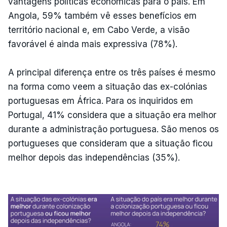
vantagens políticas económicas para o país. Em
Angola, 59% também vê esses benefícios em
território nacional e, em Cabo Verde, a visão
favorável é ainda mais expressiva (78%).
A principal diferença entre os três países é mesmo
na forma como veem a situação das ex-colónias
portuguesas em África. Para os inquiridos em
Portugal, 41% considera que a situação era melhor
durante a administração portuguesa. São menos os
portugueses que consideram que a situação ficou
melhor depois das independências (35%).