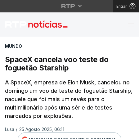
Entrar
SpaceX cancela voo te
MUNDO
SpaceX cancela voo teste do
foguetão Starship
A SpaceX, empresa de Elon Musk, cancelou no
domingo um voo de teste do foguetão Starship,
naquele que foi mais um revés para o
multimilionário após uma série de testes
marcados por explosões.
Lusa
/
25 Agosto 2025, 06:11