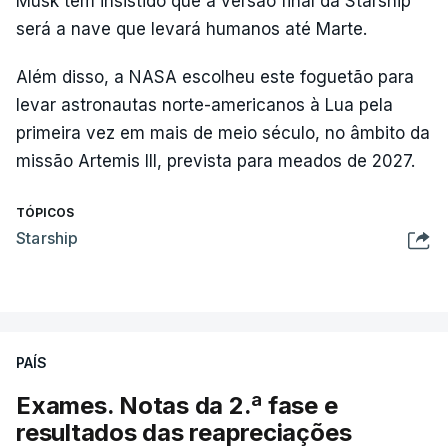
Musk tem insistido que a versão final da Starship
será a nave que levará humanos até Marte.
Além disso, a NASA escolheu este foguetão para
levar astronautas norte-americanos à Lua pela
primeira vez em mais de meio século, no âmbito da
missão Artemis III, prevista para meados de 2027.
TÓPICOS
Starship
PAÍS
Exames. Notas da 2.ª fase e
resultados das reapreciações