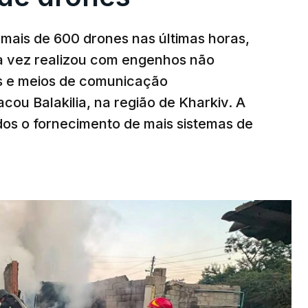
mais de 600 drones nas últimas horas,
ma vez realizou com engenhos não
es e meios de comunicação
cou Balakilia, na região de Kharkiv. A
dos o fornecimento de mais sistemas de