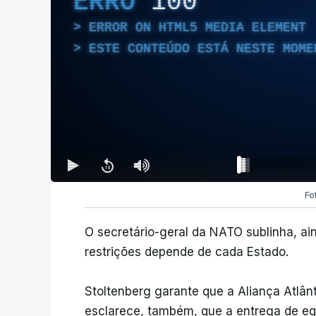
ERRO
100
ERROR ON HTML5 MEDIA ELEMENT
ESTE CONTEÚDO ESTÁ NESTE MOME
Fo
O secretário-geral da NATO sublinha, ai
restrições depende de cada Estado.
Stoltenberg garante que a Aliança Atlânt
esclarece, também, que a entrega de eq