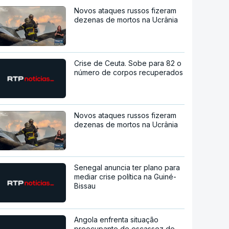
Novos ataques russos fizeram
dezenas de mortos na Ucrânia
Crise de Ceuta. Sobe para 82 o
número de corpos recuperados
Novos ataques russos fizeram
dezenas de mortos na Ucrânia
Senegal anuncia ter plano para
mediar crise política na Guiné-
Bissau
Angola enfrenta situação
preocupante de escassez de