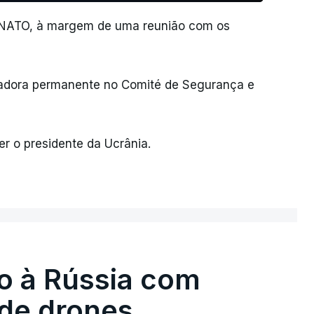
a NATO, à margem de uma reunião com os
ixadora permanente no Comité de Segurança e
r o presidente da Ucrânia.
o à Rússia com
de drones