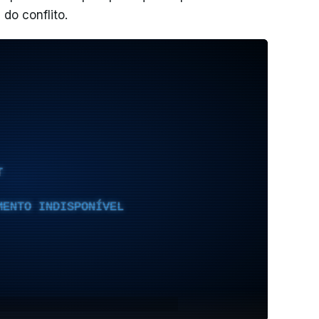
do conflito.
T
MENTO INDISPONÍVEL