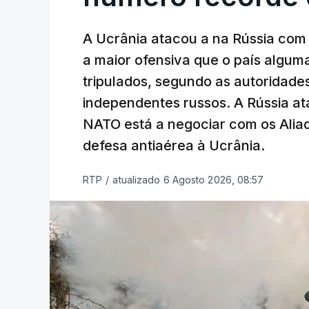
A Ucrânia atacou a na Rússia com 
a maior ofensiva que o país algu
tripulados, segundo as autoridad
independentes russos. A Rússia ata
NATO está a negociar com os Alia
defesa antiaérea à Ucrânia.
RTP
/
atualizado 6 Agosto 2026, 08:57