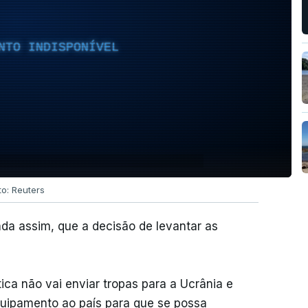
NTO INDISPONÍVEL
to: Reuters
nda assim, que a decisão de levantar as
ica não vai enviar tropas para a Ucrânia e
uipamento ao país para que se possa