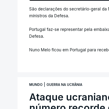
São declarações do secretário-geral d
ministros da Defesa.
Portugal faz-se representar pela emba
Defesa.
Nuno Melo ficou em Portugal para recebe
|
MUNDO
GUERRA NA UCRÂNIA
Ataque ucranian
número recorde 