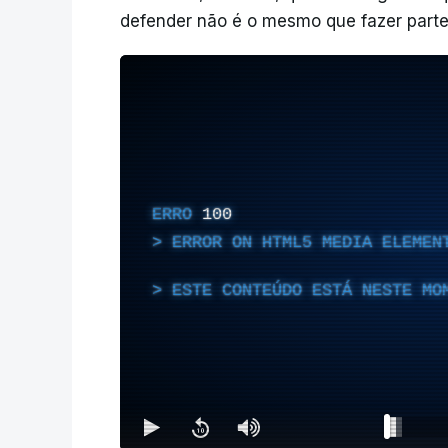
defender não é o mesmo que fazer parte 
ERRO
100
ERROR ON HTML5 MEDIA ELEMEN
ESTE CONTEÚDO ESTÁ NESTE MO