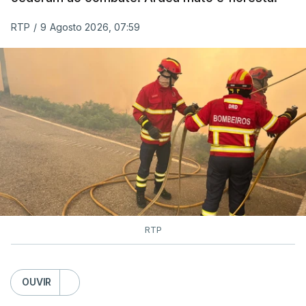
RTP
/
9 Agosto 2026, 07:59
RTP
OUVIR