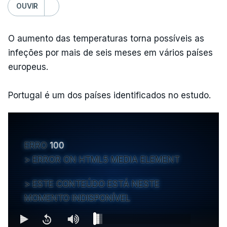
OUVIR
O aumento das temperaturas torna possíveis as
infeções por mais de seis meses em vários países
europeus.
Portugal é um dos países identificados no estudo.
ERRO
100
ERROR ON HTML5 MEDIA ELEMENT
ESTE CONTEÚDO ESTÁ NESTE
MOMENTO INDISPONÍVEL