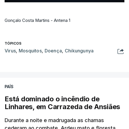
Gonçalo Costa Martins - Antena 1
TÓPICOS
Virus
,
Mosquitos
,
Doença
,
Chikungunya
PAÍS
Está dominado o incêndio de
Linhares, em Carrazeda de Ansiães
Durante a noite e madrugada as chamas
cederam ao combate. Ardeu mato e floresta.