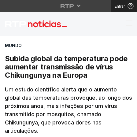
Entrar
Subida global da temp
MUNDO
Subida global da temperatura pode
aumentar transmissão de vírus
Chikungunya na Europa
Um estudo científico alerta que o aumento
global das temperaturas provoque, ao longo dos
próximos anos, mais infeções por um vírus
transmitido por mosquitos, chamado
Chikungunya, que provoca dores nas
articulações.