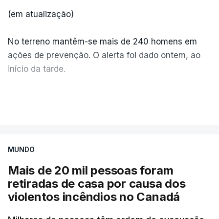
(em atualização)
No terreno mantêm-se mais de 240 homens em
ações de prevenção. O alerta foi dado ontem, ao
início da tarde.
Mais de 20 mil pessoas foram retiradas de casa
VER MAIS
por causa dos violentos incêndios no Canadá
MUNDO
Mais de 20 mil pessoas foram
retiradas de casa por causa dos
violentos incêndios no Canadá