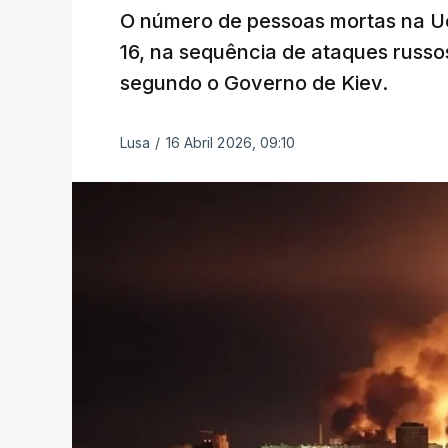
O número de pessoas mortas na Ucr
16, na sequência de ataques russo
segundo o Governo de Kiev.
Lusa
/
16 Abril 2026, 09:10