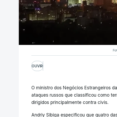
Fo
OUVIR
O ministro dos Negócios Estrangeiros da
ataques russos que classificou como ter
dirigidos principalmente contra civis.
Andriy Sibiga especificou que quatro da