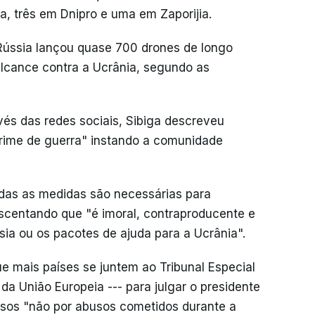
, três em Dnipro e uma em Zaporijia.
 Rússia lançou quase 700 drones de longo
alcance contra a Ucrânia, segundo as
s das redes sociais, Sibiga descreveu
rime de guerra" instando a comunidade
odas as medidas são necessárias para
scentando que "é imoral, contraproducente e
sia ou os pacotes de ajuda para a Ucrânia".
ue mais países se juntem ao Tribunal Especial
 da União Europeia --- para julgar o presidente
russos "não por abusos cometidos durante a