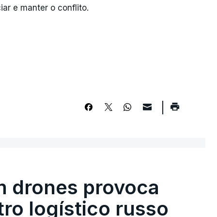
iar e manter o conflito.
m drones provoca
ro logístico russo