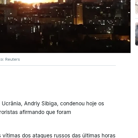
to: Reuters
 Ucrânia, Andriy Sibiga, condenou hoje os
roristas afirmando que foram
s vítimas dos ataques russos das últimas horas