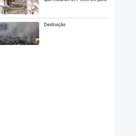
Destruição