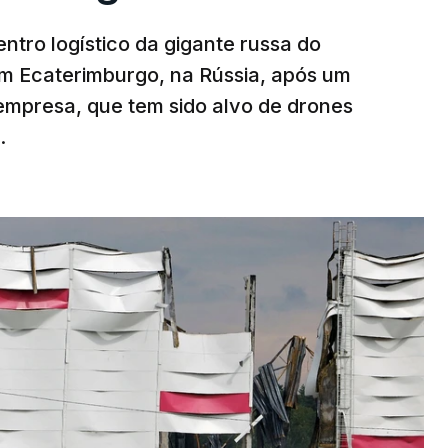
ntro logístico da gigante russa do
em Ecaterimburgo, na Rússia, após um
mpresa, que tem sido alvo de drones
.