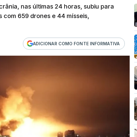
ânia, nas últimas 24 horas, subiu para
s com 659 drones e 44 mísseis,
ADICIONAR COMO FONTE INFORMATIVA