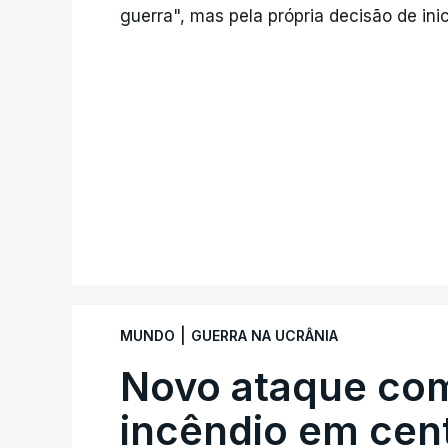
guerra", mas pela própria decisão de inic
|
MUNDO
GUERRA NA UCRÂNIA
Novo ataque co
incêndio em cent