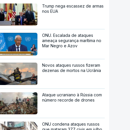
Trump nega escassez de armas
nos EUA
ONU. Escalada de ataques
ameaça segurança marítima no
Mar Negro e Azov
Novos ataques russos fizeram
dezenas de mortos na Ucrânia
Ataque ucraniano à Rússia com
número recorde de drones
ONU condena ataques russos
que mataram 377 civis em julho