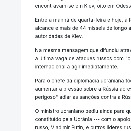
encontravam-se em Kiev, oito em Odessa
Entre a manhã de quarta-feira e hoje, a
alcance e mais de 44 mísseis de longo 
autoridades de Kiev.
Na mesma mensagem que difundiu atravé
a última vaga de ataques russos com "c
internacional a agir imediatamente.
Para o chefe da diplomacia ucraniana t
aumentar a pressão sobre a Rússia acre
perigoso" adiar as sanções contra a Rús
O ministro ucraniano pediu ainda para q
constituído pela Ucrânia --- com o apoio
russo, Vladimir Putin, e outros líderes 