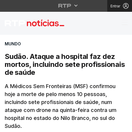
Entrar
Sudão. Ataque a hospit
MUNDO
Sudão. Ataque a hospital faz dez
mortos, incluindo sete profissionais
de saúde
A Médicos Sem Fronteiras (MSF) confirmou
hoje a morte de pelo menos 10 pessoas,
incluindo sete profissionais de saúde, num
ataque com drone na quinta-feira contra um
hospital no estado do Nilo Branco, no sul do
Sudão.