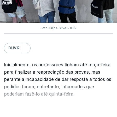
Foto: Filipe Silva - RTP
OUVIR
Inicialmente, os professores tinham até terça-feira
para finalizar a reapreciação das provas, mas
perante a incapacidade de dar resposta a todos os
pedidos foram, entretanto, informados que
poderiam fazê-lo até quinta-feira.
A intenção era que os resultados fossem
VER MAIS
publicados no dia seguinte (sexta-feira), o que