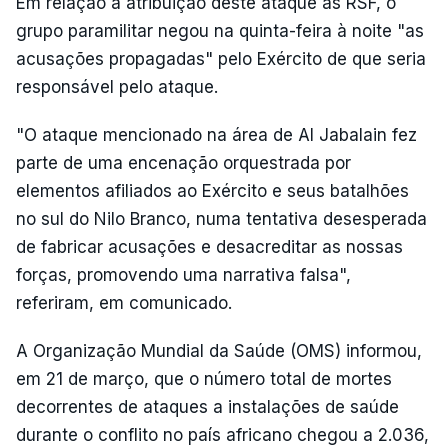
Em relação à atribuição deste ataque às RSF, o
grupo paramilitar negou na quinta-feira à noite "as
acusações propagadas" pelo Exército de que seria
responsável pelo ataque.
"O ataque mencionado na área de Al Jabalain fez
parte de uma encenação orquestrada por
elementos afiliados ao Exército e seus batalhões
no sul do Nilo Branco, numa tentativa desesperada
de fabricar acusações e desacreditar as nossas
forças, promovendo uma narrativa falsa",
referiram, em comunicado.
A Organização Mundial da Saúde (OMS) informou,
em 21 de março, que o número total de mortes
decorrentes de ataques a instalações de saúde
durante o conflito no país africano chegou a 2.036,