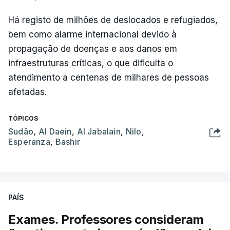
Há registo de milhões de deslocados e refugiados,
bem como alarme internacional devido à
propagação de doenças e aos danos em
infraestruturas críticas, o que dificulta o
atendimento a centenas de milhares de pessoas
afetadas.
TÓPICOS
Sudão
,
Al Daein
,
Al Jabalain
,
Nilo
,
Esperanza
,
Bashir
PAÍS
Exames. Professores consideram