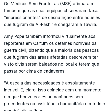
Os Médicos Sem Fronteiras (MSF) afirmaram
também que as suas equipas observaram taxas
"impressionantes" de desnutrição entre aqueles
que fugiram de Al-Fashir e chegaram a Tawila.
Amy Pope também informou virtualmente aos
repórteres em Cartum os detalhes horríveis da
guerra civil, dizendo que a maioria das pessoas
que fugiram das áreas afetadas descrevem ter
visto civis serem baleados no local e terem que
passar por cima de cadáveres.
"A escala das necessidades é absolutamente
incrível. E, claro, isso coincide com um momento
em que houve cortes humanitários sem
precedentes na assistência humanitária em todo o
mundo", disse Pope.