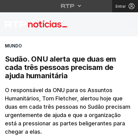
Entrar
Sudão. ONU alerta que
MUNDO
Sudão. ONU alerta que duas em
cada três pessoas precisam de
ajuda humanitária
O responsável da ONU para os Assuntos
Humanitários, Tom Fletcher, alertou hoje que
duas em cada três pessoas no Sudão precisam
urgentemente de ajuda e que a organização
está a pressionar as partes beligerantes para
chegar a elas.