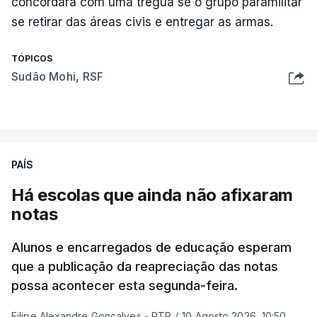
concordará com uma trégua se o grupo paramilitar
se retirar das áreas civis e entregar as armas.
TÓPICOS
Sudão Mohi
,
RSF
PAÍS
Há escolas que ainda não afixaram
notas
Alunos e encarregados de educação esperam
que a publicação da reapreciação das notas
possa acontecer esta segunda-feira.
Filipe Alexandre Gonçalves - RTP
/
10 Agosto 2026, 10:50