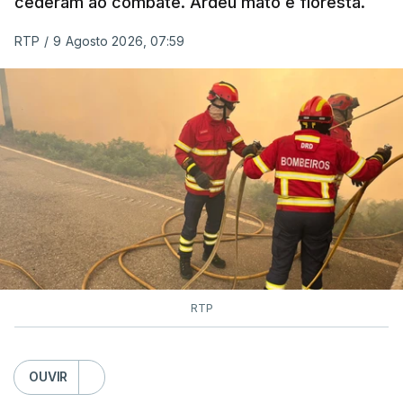
cederam ao combate. Ardeu mato e floresta.
RTP
/
9 Agosto 2026, 07:59
RTP
OUVIR