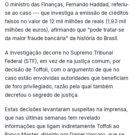
O ministro das Finanças, Fernando Haddad, referiu-
se ao caso --- que investiga a emissão de créditos
falsos no valor de 12 mil milhões de reais (1,93 mil
milhões de euros), afirmando que "pode tratar-se
da maior fraude bancária" da história do Brasil.
A investigação decorre no Supremo Tribunal
Federal (STF), em vez de na justiça comum, por
decisão de Toffoli, com o argumento de que no
caso estão envolvidas autoridades que beneficiam
de foro privilegiado, razão pela qual também
decretou o segredo de justiça.
Estas decisões levantaram suspeitas na imprensa,
que nas últimas semanas tem revelado
informações que ligam indiretamente Toffoli ao
Banco Master, dirigido por Daniel Vorcaro, que se