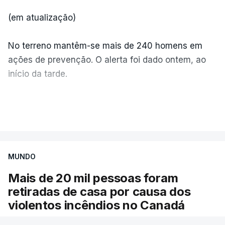
(em atualização)
No terreno mantêm-se mais de 240 homens em
ações de prevenção. O alerta foi dado ontem, ao
início da tarde.
Mais de 20 mil pessoas foram retiradas de casa
VER MAIS
por causa dos violentos incêndios no Canadá
MUNDO
Mais de 20 mil pessoas foram
retiradas de casa por causa dos
violentos incêndios no Canadá