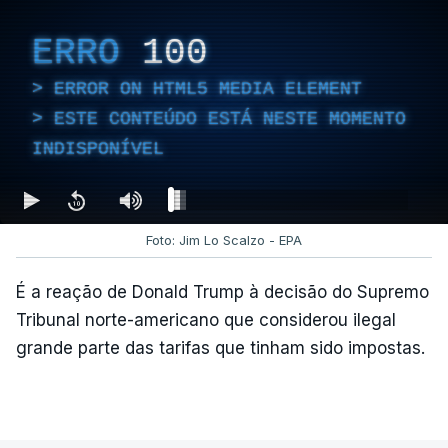
ERRO
100
ERROR ON HTML5 MEDIA ELEMENT
ESTE CONTEÚDO ESTÁ NESTE MOMENTO
INDISPONÍVEL
Foto: Jim Lo Scalzo - EPA
É a reação de Donald Trump à decisão do Supremo
Tribunal norte-americano que considerou ilegal
grande parte das tarifas que tinham sido impostas.