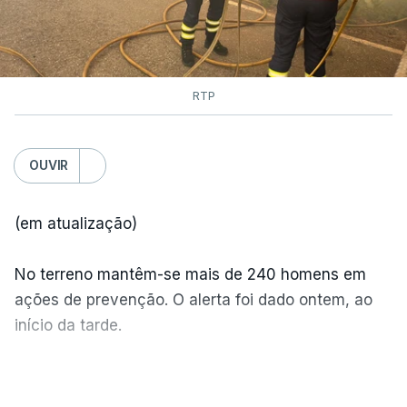
RTP
OUVIR
(em atualização)
No terreno mantêm-se mais de 240 homens em
ações de prevenção. O alerta foi dado ontem, ao
início da tarde.
Mais de 20 mil pessoas foram retiradas de casa
VER MAIS
por causa dos violentos incêndios no Canadá