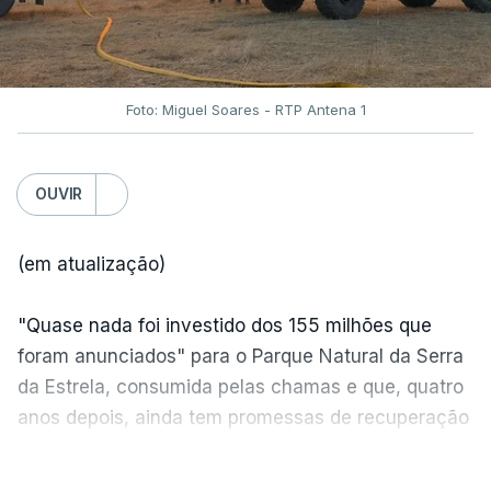
Foto: Miguel Soares - RTP Antena 1
OUVIR
(em atualização)
"Quase nada foi investido dos 155 milhões que
foram anunciados" para o Parque Natural da Serra
da Estrela, consumida pelas chamas e que, quatro
anos depois, ainda tem promessas de recuperação
por cumprir.
VER MAIS