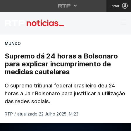
Entrar
Supremo dá 24 horas a
MUNDO
Supremo dá 24 horas a Bolsonaro
para explicar incumprimento de
medidas cautelares
O supremo tribunal federal brasileiro deu 24
horas a Jair Bolsonaro para justificar a utilização
das redes sociais.
RTP
/
atualizado 22 Julho 2025, 14:23