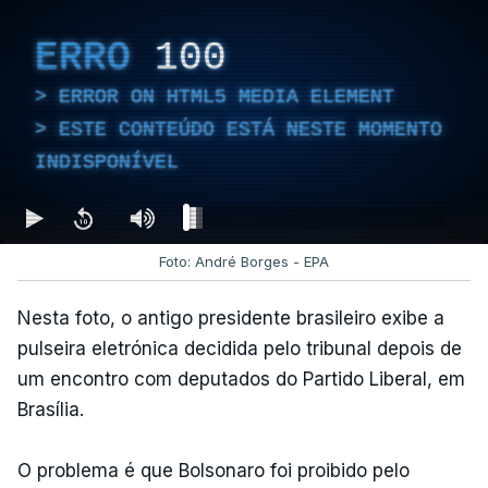
ERRO
100
ERROR ON HTML5 MEDIA ELEMENT
ESTE CONTEÚDO ESTÁ NESTE MOMENTO
INDISPONÍVEL
Foto: André Borges - EPA
Nesta foto, o antigo presidente brasileiro exibe a
pulseira eletrónica decidida pelo tribunal depois de
um encontro com deputados do Partido Liberal, em
Brasília.
O problema é que Bolsonaro foi proibido pelo