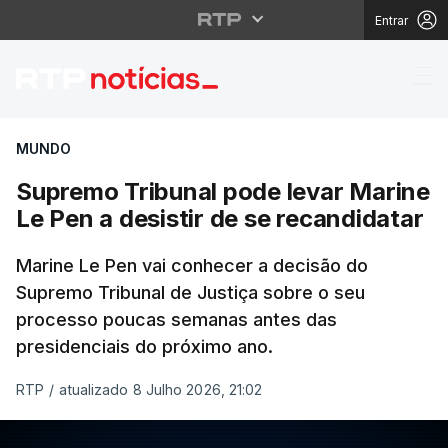
Entrar
Supremo Tribunal pode 
MUNDO
Supremo Tribunal pode levar Marine
Le Pen a desistir de se recandidatar
Marine Le Pen vai conhecer a decisão do
Supremo Tribunal de Justiça sobre o seu
processo poucas semanas antes das
presidenciais do próximo ano.
RTP
/
atualizado 8 Julho 2026, 21:02