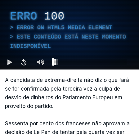
ERRO
100
ERROR ON HTML5 MEDIA ELEMENT
ESTE CONTEÚDO ESTÁ NESTE MOMENTO
INDISPONÍVEL
A candidata de extrema-direita não diz o que fará
se for confirmada pela terceira vez a culpa de
desvio de dinheiros do Parlamento Europeu em
proveito do partido.
Sessenta por cento dos franceses não aprovam a
decisão de Le Pen de tentar pela quarta vez ser