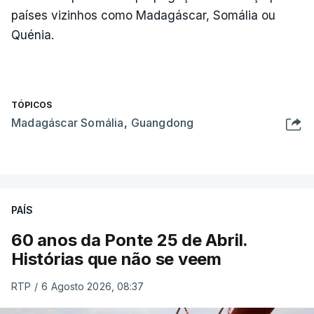
países vizinhos como Madagáscar, Somália ou
Quénia.
TÓPICOS
Madagáscar Somália
,
Guangdong
PAÍS
60 anos da Ponte 25 de Abril.
Histórias que não se veem
RTP
/
6 Agosto 2026, 08:37