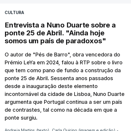
CULTURA
Entrevista a Nuno Duarte sobre a
ponte 25 de Abril. "Ainda hoje
somos um país de paradoxos"
O autor de "Pés de Barro", obra vencedora do
Prémio LeYa em 2024, falou à RTP sobre o livro
que tem como pano de fundo a construção da
ponte 25 de Abril. Sessenta anos passados
desde a inauguração deste elemento
incontornável da cidade de Lisboa, Nuno Duarte
argumenta que Portugal continua a ser um país
de contrastes, tal como na década em que a
ponte surgiu.
Andreia Martins (texto), Carla Quirino (imagem e edição) -