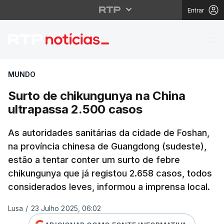
Entrar
Surto de chikungunya 
MUNDO
Surto de chikungunya na China
ultrapassa 2.500 casos
As autoridades sanitárias da cidade de Foshan,
na província chinesa de Guangdong (sudeste),
estão a tentar conter um surto de febre
chikungunya que já registou 2.658 casos, todos
considerados leves, informou a imprensa local.
Lusa
/
23 Julho 2025, 06:02