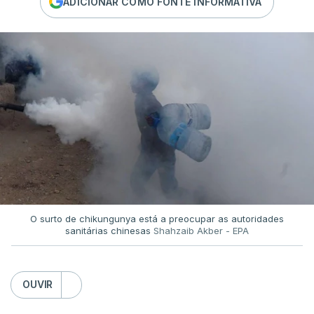
ADICIONAR COMO FONTE INFORMATIVA
O surto de chikungunya está a preocupar as autoridades
sanitárias chinesas
Shahzaib Akber - EPA
OUVIR