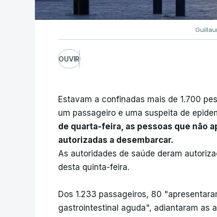
Guilla
OUVIR
Estavam a confinadas mais de 1.700 pes
um passageiro e uma suspeita de epidem
de quarta-feira, as pessoas que não
autorizadas a desembarcar.
As autoridades de saúde deram autorizaç
desta quinta-feira.
Dos 1.233 passageiros, 80 "apresentar
gastrointestinal aguda", adiantaram as a