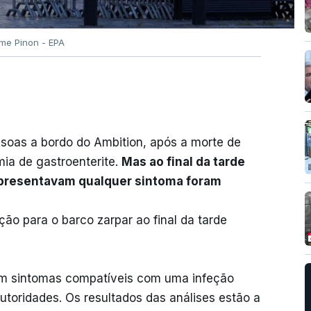
ume Pinon - EPA
soas a bordo do Ambition, após a morte de
ia de gastroenterite.
Mas ao final da tarde
 apresentavam qualquer sintoma foram
ão para o barco zarpar ao final da tarde
am sintomas compatíveis com uma infeção
utoridades. Os resultados das análises estão a