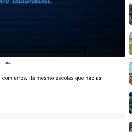
NTO INDISPONÍVEL
Lusa
e com erros. Há mesmo escolas que não as