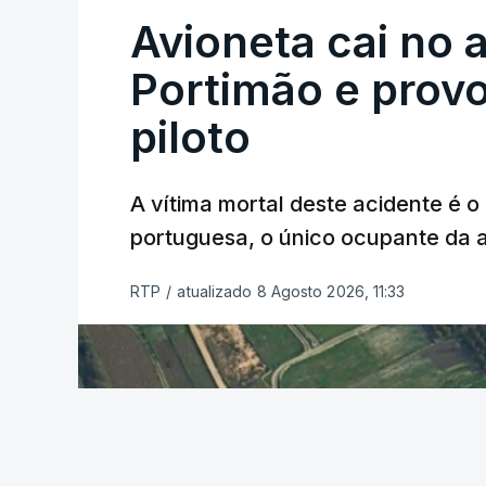
Avioneta cai no
Portimão e prov
piloto
A vítima mortal deste acidente é o
portuguesa, o único ocupante da
RTP
/
atualizado 8 Agosto 2026, 11:33