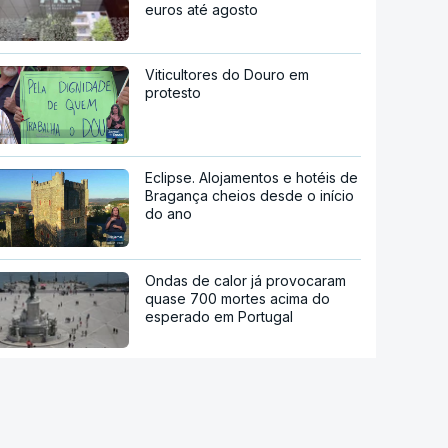
euros até agosto
Viticultores do Douro em
protesto
Eclipse. Alojamentos e hotéis de
Bragança cheios desde o início
do ano
Ondas de calor já provocaram
quase 700 mortes acima do
esperado em Portugal
Calor histórico obriga Europa
central e de leste a repensar a
energia