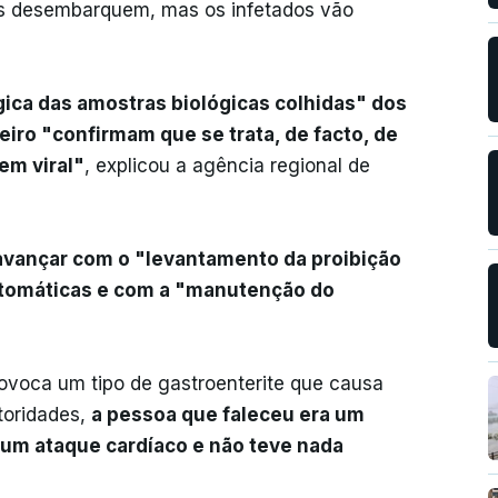
cos desembarquem, mas os infetados vão
gica das amostras biológicas colhidas" dos
iro "confirmam que se trata, de facto, de
em viral"
, explicou a agência regional de
 avançar com o "levantamento da proibição
tomáticas e com a "manutenção do
rovoca um tipo de gastroenterite que causa
toridades,
a pessoa que faleceu era um
um ataque cardíaco e não teve nada