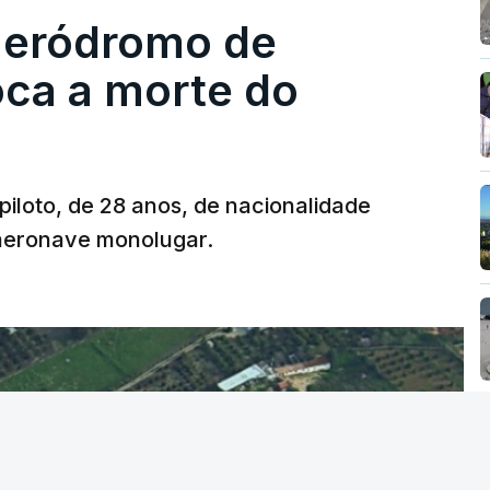
 aeródromo de
oca a morte do
 piloto, de 28 anos, de nacionalidade
 aeronave monolugar.