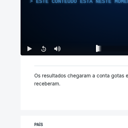
ESTE CONTEÚDO ESTÁ NESTE MOME
Os resultados chegaram a conta gotas 
receberam.
PAÍS