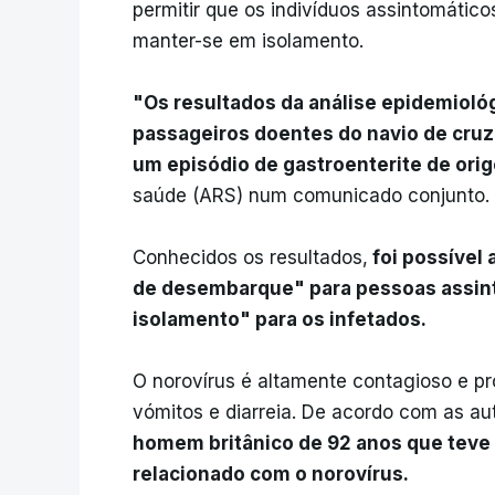
permitir que os indivíduos assintomáti
manter-se em isolamento.
"Os resultados da análise epidemioló
passageiros doentes do navio de cruze
um episódio de gastroenterite de orig
saúde (ARS) num comunicado conjunto.
Conhecidos os resultados,
foi possível
de desembarque" para pessoas assin
isolamento" para os infetados.
O norovírus é altamente contagioso e p
vómitos e diarreia. De acordo com as au
homem britânico de 92 anos que teve 
relacionado com o norovírus.