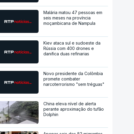
Malária matou 47 pessoas em
seis meses na província
moçambicana de Nampula
Kiev ataca sul e sudoeste da
Rússia com 400 drones e
danifica duas refinarias
Novo presidente da Colômbia
promete combater
narcoterrorismo "sem tréguas"
China eleva nível de alerta
perante aproximação do tufão
Dolphin
Apenas seis dos 82 migrantes