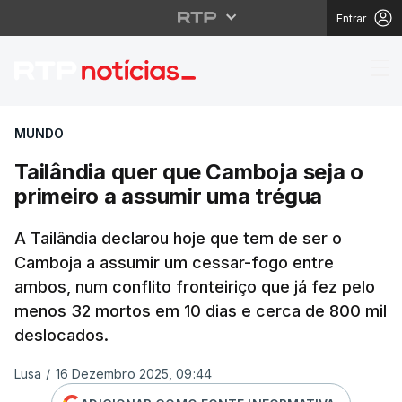
Entrar
Tailândia quer que Ca
MUNDO
Tailândia quer que Camboja seja o
primeiro a assumir uma trégua
A Tailândia declarou hoje que tem de ser o
Camboja a assumir um cessar-fogo entre
ambos, num conflito fronteiriço que já fez pelo
menos 32 mortos em 10 dias e cerca de 800 mil
deslocados.
Lusa
/
16 Dezembro 2025, 09:44