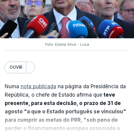
Foto: Estela Silva - Lusa
OUVIR
Numa
nota publicada
na página da Presidência da
República, o chefe de Estado afirma que
teve
presente, para esta decisão, o prazo de 31 de
agosto "a que o Estado português se vinculou"
para cumprir as metas do PRR, "sob pena de
perder o financiamento europeu associado a