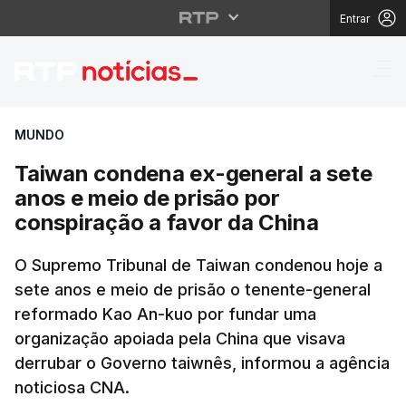
Entrar
Taiwan condena ex-gen
MUNDO
Taiwan condena ex-general a sete
anos e meio de prisão por
conspiração a favor da China
O Supremo Tribunal de Taiwan condenou hoje a
sete anos e meio de prisão o tenente-general
reformado Kao An-kuo por fundar uma
organização apoiada pela China que visava
derrubar o Governo taiwnês, informou a agência
noticiosa CNA.