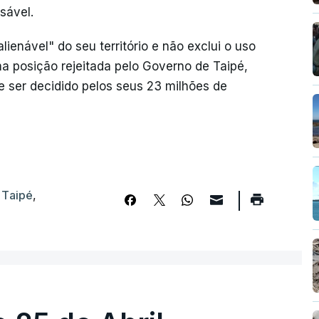
sável.
ienável" do seu território e não exclui o uso
ma posição rejeitada pelo Governo de Taipé,
e ser decidido pelos seus 23 milhões de
,
Taipé
,