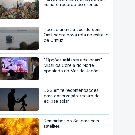
número recorde de drones
Teerão anuncia acordo com
Omã sobre nova rota no estreito
de Ormuz
"Opções militares adicionais".
Míssil da Coreia do Norte
apontado ao Mar do Japão
DGS emite recomendações
para observação segura do
eclipse solar
Remoinhos no Sol baralham
satélites