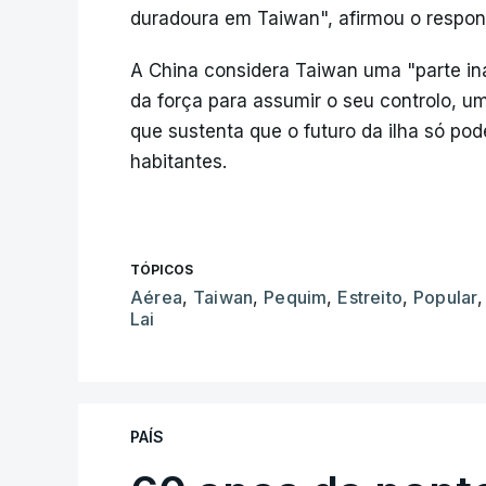
duradoura em Taiwan", afirmou o respon
A China considera Taiwan uma "parte inal
da força para assumir o seu controlo, u
que sustenta que o futuro da ilha só pod
habitantes.
TÓPICOS
Aérea
,
Taiwan
,
Pequim
,
Estreito
,
Popular
Lai
PAÍS