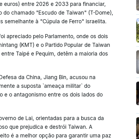
e euros) entre 2026 e 2033 para financiar,
to do chamado "Escudo de Taiwan" (T-Dome),
semelhante à "Cúpula de Ferro" israelita.
oi apreciado pelo Parlamento, onde os dois
omintang (KMT) e o Partido Popular de Taiwan
s entre Taipé e Pequim, detêm a maioria dos
 Defesa da China, Jiang Bin, acusou na
amente a suposta `ameaça militar` do
ão e o antagonismo entre os dois lados do
verno de Lai, orientadas para a busca da
oso que prejudica e destrói Taiwan. A
treito é a melhor opção para garantir uma paz