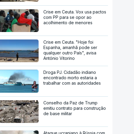
Crise em Ceuta. Vox usa pactos
com PP para se opor ao
acolhimento de menores
Crise em Ceuta. "Hoje foi
Espanha, amanhã pode ser
qualquer outro País", avisa
António Vitorino
Droga PJ. Cidadão indiano
encontrado morto estaria a
trabalhar com as autoridades
Conselho da Paz de Trump
emitiu contrato para construção
de base militar
Ataque ucraniano à Rússia com