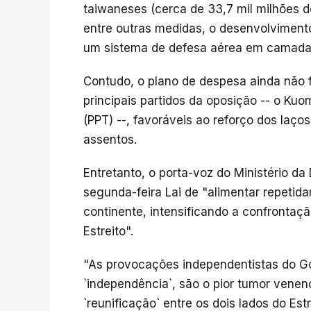
taiwaneses (cerca de 33,7 mil milhões d
entre outras medidas, o desenvolvimen
um sistema de defesa aérea em camadas 
Contudo, o plano de despesa ainda não f
principais partidos da oposição -- o Ku
(PPT) --, favoráveis ao reforço dos laço
assentos.
Entretanto, o porta-voz do Ministério da
segunda-feira Lai de "alimentar repetid
continente, intensificando a confrontaç
Estreito".
"As provocações independentistas do Go
`independência`, são o pior tumor venen
`reunificação` entre os dois lados do Es