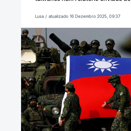
Lusa
/
atualizado 16 Dezembro 2025, 09:37