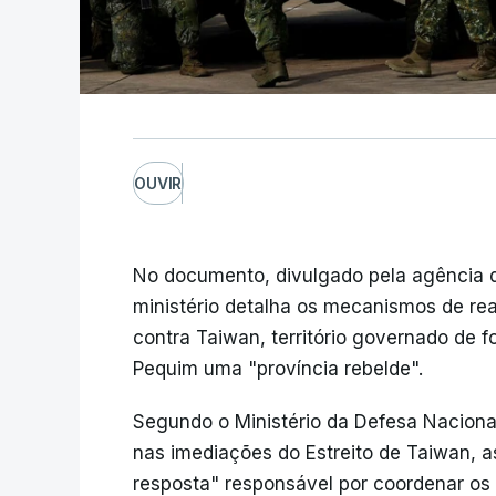
OUVIR
No documento, divulgado pela agência d
ministério detalha os mecanismos de re
contra Taiwan, território governado de
Pequim uma "província rebelde".
Segundo o Ministério da Defesa Nacional
nas imediações do Estreito de Taiwan, a
resposta" responsável por coordenar os 