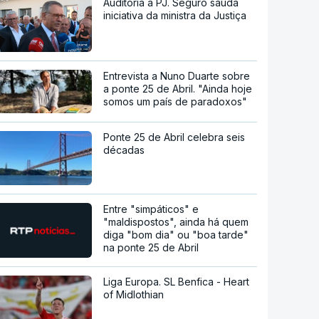
Auditoria à PJ. Seguro saúda
iniciativa da ministra da Justiça
Entrevista a Nuno Duarte sobre
a ponte 25 de Abril. "Ainda hoje
somos um país de paradoxos"
Ponte 25 de Abril celebra seis
décadas
Entre "simpáticos" e
"maldispostos", ainda há quem
diga "bom dia" ou "boa tarde"
na ponte 25 de Abril
Liga Europa. SL Benfica - Heart
of Midlothian