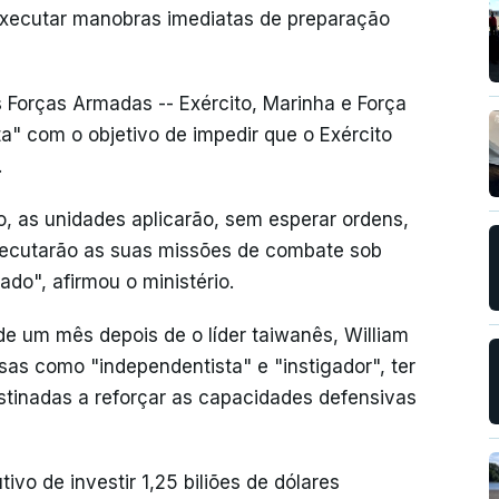
 "executar manobras imediatas de preparação
s Forças Armadas -- Exército, Marinha e Força
a" com o objetivo de impedir que o Exército
.
o, as unidades aplicarão, sem esperar ordens,
executarão as suas missões de combate sob
ado", afirmou o ministério.
de um mês depois de o líder taiwanês, William
esas como "independentista" e "instigador", ter
stinadas a reforçar as capacidades defensivas
ivo de investir 1,25 biliões de dólares