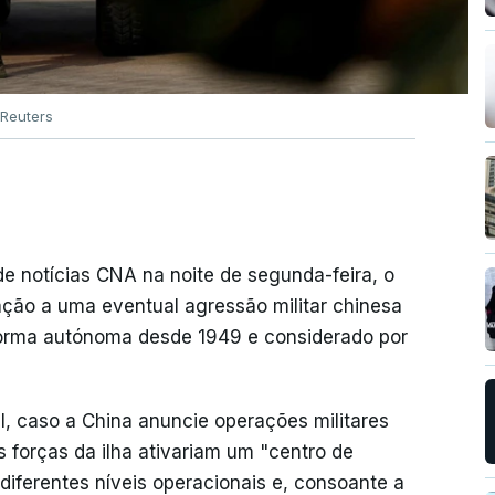
Reuters
e notícias CNA na noite de segunda-feira, o
ação a uma eventual agressão militar chinesa
 forma autónoma desde 1949 e considerado por
, caso a China anuncie operações militares
s forças da ilha ativariam um "centro de
diferentes níveis operacionais e, consoante a