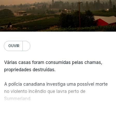
OUVIR
Várias casas foram consumidas pelas chamas,
propriedades destruídas.
A polícia canadiana investiga uma possível morte
no violento incêndio que lavra perto de
Summerland.
VER MAIS
Éum cenário de terror, descreve o primeiro-ministro