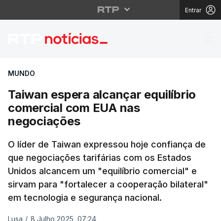
Entrar
Taiwan espera alcança
MUNDO
Taiwan espera alcançar equilíbrio
comercial com EUA nas
negociações
O líder de Taiwan expressou hoje confiança de
que negociações tarifárias com os Estados
Unidos alcancem um "equilíbrio comercial" e
sirvam para "fortalecer a cooperação bilateral"
em tecnologia e segurança nacional.
Lusa
/
8 Julho 2025, 07:24