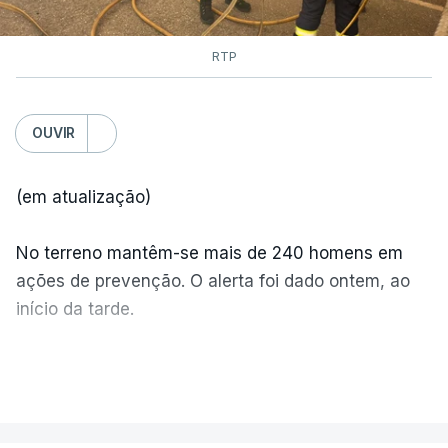
RTP
OUVIR
(em atualização)
No terreno mantêm-se mais de 240 homens em
ações de prevenção. O alerta foi dado ontem, ao
início da tarde.
Mais de 20 mil pessoas foram retiradas de casa
VER MAIS
por causa dos violentos incêndios no Canadá