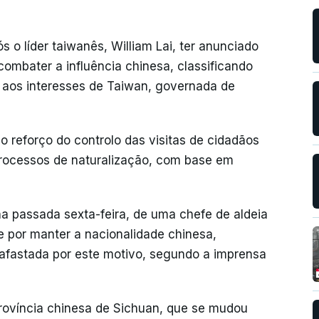
 o líder taiwanês, William Lai, ter anunciado
combater a influência chinesa, classificando
 aos interesses de Taiwan, governada de
 reforço do controlo das visitas de cidadãos
processos de naturalização, com base em
na passada sexta-feira, de uma chefe de aldeia
e por manter a nacionalidade chinesa,
l afastada por este motivo, segundo a imprensa
rovíncia chinesa de Sichuan, que se mudou