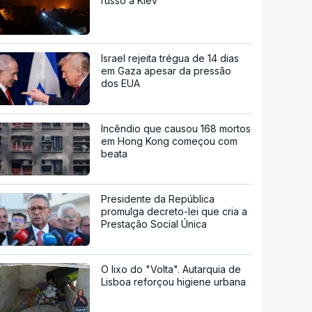
russo a Kiev
Israel rejeita trégua de 14 dias
em Gaza apesar da pressão
dos EUA
Incêndio que causou 168 mortos
em Hong Kong começou com
beata
Presidente da República
promulga decreto-lei que cria a
Prestação Social Única
O lixo do "Volta". Autarquia de
Lisboa reforçou higiene urbana