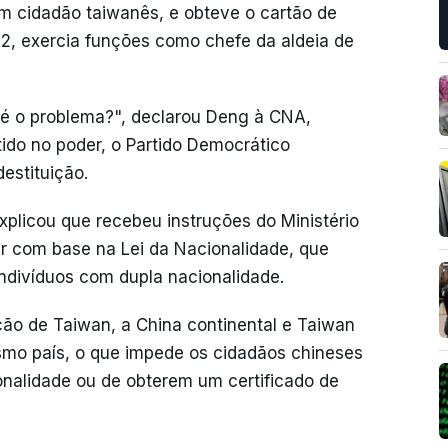
m cidadão taiwanês, e obteve o cartão de
22, exercia funções como chefe da aldeia de
 é o problema?", declarou Deng à CNA,
rtido no poder, o Partido Democrático
estituição.
xplicou que recebeu instruções do Ministério
gir com base na Lei da Nacionalidade, que
indivíduos com dupla nacionalidade.
ção de Taiwan, a China continental e Taiwan
mo país, o que impede os cidadãos chineses
nalidade ou de obterem um certificado de