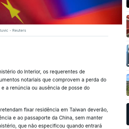
uvic - Reuters
tério do Interior, os requerentes de
ocumentos notariais que comprovem a perda do
l e a renúncia ou ausência de posse do
pretendam fixar residência em Taiwan deverão,
idência e ao passaporte da China, sem manter
nistério, que não especificou quando entrará