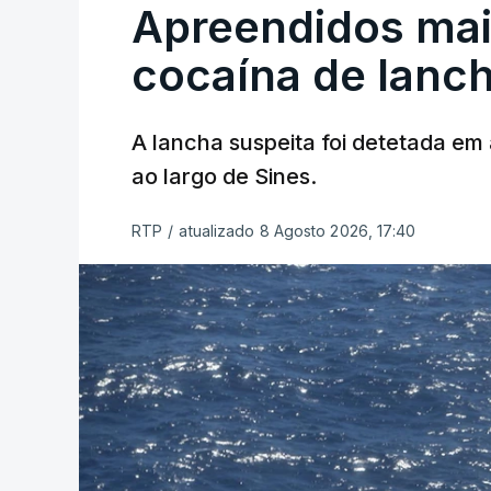
Apreendidos mai
cocaína de lanc
A lancha suspeita foi detetada em 
ao largo de Sines.
RTP
/
atualizado 8 Agosto 2026, 17:40