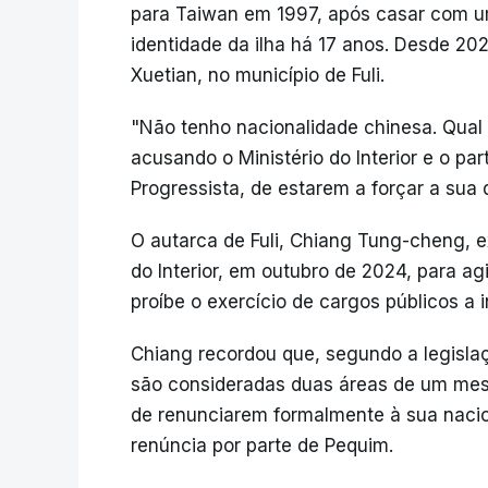
para Taiwan em 1997, após casar com u
identidade da ilha há 17 anos. Desde 20
Xuetian, no município de Fuli.
"Não tenho nacionalidade chinesa. Qual
acusando o Ministério do Interior e o pa
Progressista, de estarem a forçar a sua d
O autarca de Fuli, Chiang Tung-cheng, e
do Interior, em outubro de 2024, para a
proíbe o exercício de cargos públicos a 
Chiang recordou que, segundo a legisla
são consideradas duas áreas de um mes
de renunciarem formalmente à sua nacio
renúncia por parte de Pequim.