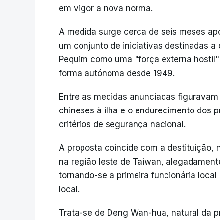
em vigor a nova norma.
A medida surge cerca de seis meses após
um conjunto de iniciativas destinadas a 
Pequim como uma "força externa hostil"
forma autónoma desde 1949.
Entre as medidas anunciadas figuravam o
chineses à ilha e o endurecimento dos 
critérios de segurança nacional.
A proposta coincide com a destituição, 
na região leste de Taiwan, alegadament
tornando-se a primeira funcionária loca
local.
Trata-se de Deng Wan-hua, natural da p