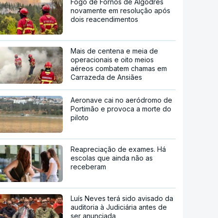
Fogo de Fornos de Algodres
novamente em resolução após
dois reacendimentos
Mais de centena e meia de
operacionais e oito meios
aéreos combatem chamas em
Carrazeda de Ansiães
Aeronave cai no aeródromo de
Portimão e provoca a morte do
piloto
Reapreciação de exames. Há
escolas que ainda não as
receberam
Luís Neves terá sido avisado da
auditoria à Judiciária antes de
ser anunciada