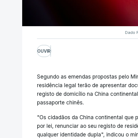
Dado R
OUVIR
Segundo as emendas propostas pelo Minis
residência legal terão de apresentar d
registo de domicílio na China continenta
passaporte chinês.
"Os cidadãos da China continental que 
por lei, renunciar ao seu registo de res
qualquer identidade dupla", indicou o mi