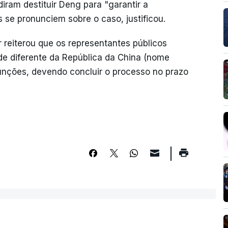
diram destituir Deng para "garantir a
s se pronunciem sobre o caso, justificou.
 reiterou que os representantes públicos
de diferente da República da China (nome
unções, devendo concluir o processo no prazo