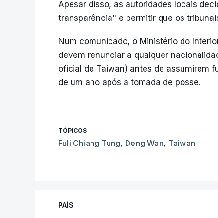
Apesar disso, as autoridades locais deci
transparência" e permitir que os tribunai
Num comunicado, o Ministério do Interior
devem renunciar a qualquer nacionalida
oficial de Taiwan) antes de assumirem f
de um ano após a tomada de posse.
TÓPICOS
Fuli Chiang Tung
,
Deng Wan
,
Taiwan
PAÍS