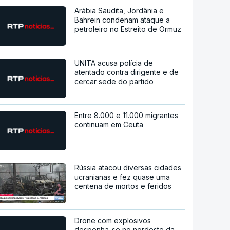
Arábia Saudita, Jordânia e
Bahrein condenam ataque a
petroleiro no Estreito de Ormuz
UNITA acusa polícia de
atentado contra dirigente e de
cercar sede do partido
Entre 8.000 e 11.000 migrantes
continuam em Ceuta
Rússia atacou diversas cidades
ucranianas e fez quase uma
centena de mortos e feridos
Drone com explosivos
despenha-se no nordeste da