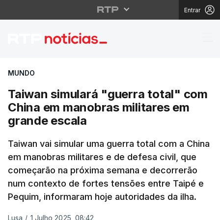
Entrar
Taiwan simulará "guer
MUNDO
Taiwan simulará "guerra total" com
China em manobras militares em
grande escala
Taiwan vai simular uma guerra total com a China
em manobras militares e de defesa civil, que
começarão na próxima semana e decorrerão
num contexto de fortes tensões entre Taipé e
Pequim, informaram hoje autoridades da ilha.
Lusa
/
1 Julho 2025, 08:42