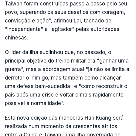
Taiwan foram construídas passo a passo pelo seu
povo, superando os seus desafios com coragem,
convicção e ação", afirmou Lai, tachado de
"independente" e "agitador" pelas autoridades
chinesas.
O líder da ilha sublinhou que, no passado, o
principal objetivo do treino militar era "ganhar uma
guerra", mas a abordagem atual "já não se limita a
derrotar o inimigo, mas também como alcançar
uma defesa bem-sucedida" e "como reconstruir o
país após uma crise e voltar o mais rapidamente
possível à normalidade".
Esta nova edição das manobras Han Kuang será
realizada num momento de crescentes atritos
entre a China e Taiwan, uma ilha governada de