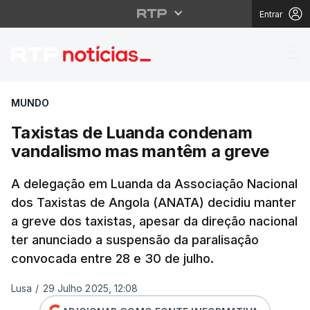
Entrar
Taxistas de Luanda c
MUNDO
Taxistas de Luanda condenam
vandalismo mas mantêm a greve
A delegação em Luanda da Associação Nacional
dos Taxistas de Angola (ANATA) decidiu manter
a greve dos taxistas, apesar da direção nacional
ter anunciado a suspensão da paralisação
convocada entre 28 e 30 de julho.
Lusa
/
29 Julho 2025, 12:08