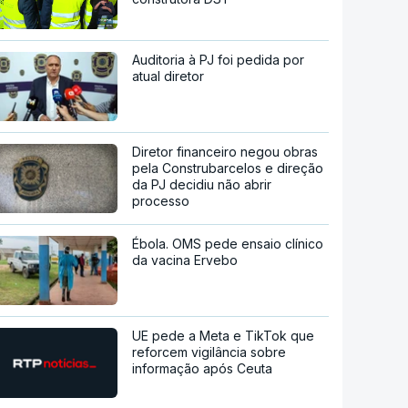
Auditoria à PJ foi pedida por
atual diretor
Diretor financeiro negou obras
pela Construbarcelos e direção
da PJ decidiu não abrir
processo
Ébola. OMS pede ensaio clínico
da vacina Ervebo
UE pede a Meta e TikTok que
reforcem vigilância sobre
informação após Ceuta