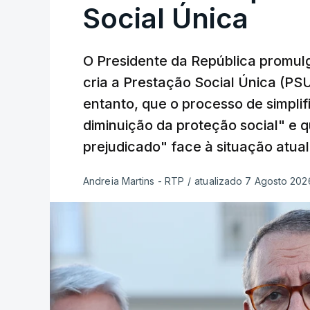
Social Única
O Presidente da República promulg
cria a Prestação Social Única (PSU
entanto, que o processo de simpli
diminuição da proteção social" e 
prejudicado" face à situação atual
Andreia Martins - RTP
/
atualizado 7 Agosto 2026