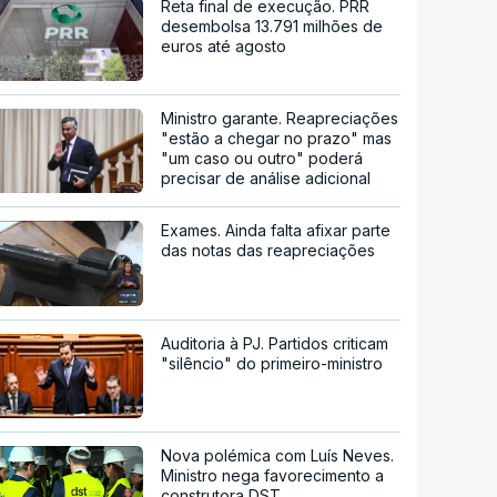
Reta final de execução. PRR
desembolsa 13.791 milhões de
euros até agosto
Ministro garante. Reapreciações
"estão a chegar no prazo" mas
"um caso ou outro" poderá
precisar de análise adicional
Exames. Ainda falta afixar parte
das notas das reapreciações
Auditoria à PJ. Partidos criticam
"silêncio" do primeiro-ministro
Nova polémica com Luís Neves.
Ministro nega favorecimento a
construtora DST