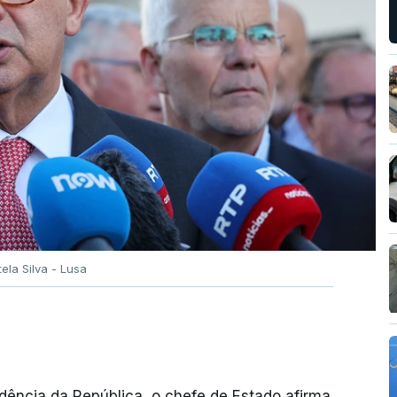
tela Silva - Lusa
dência da República, o chefe de Estado afirma