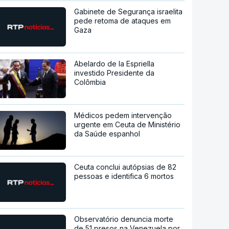
Gabinete de Segurança israelita
pede retoma de ataques em
Gaza
Abelardo de la Espriella
investido Presidente da
Colômbia
Médicos pedem intervenção
urgente em Ceuta de Ministério
da Saúde espanhol
Ceuta conclui autópsias de 82
pessoas e identifica 6 mortos
Observatório denuncia morte
de 51 presos na Venezuela por