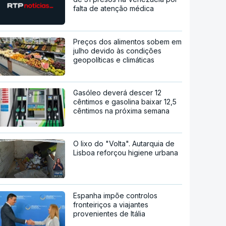
falta de atenção médica
Preços dos alimentos sobem em
julho devido às condições
geopolíticas e climáticas
Gasóleo deverá descer 12
cêntimos e gasolina baixar 12,5
cêntimos na próxima semana
O lixo do "Volta". Autarquia de
Lisboa reforçou higiene urbana
Espanha impõe controlos
fronteiriços a viajantes
provenientes de Itália