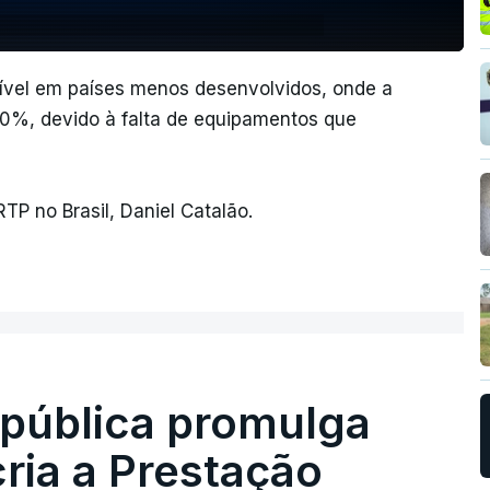
ssível em países menos desenvolvidos, onde a
60%, devido à falta de equipamentos que
P no Brasil, Daniel Catalão.
epública promulga
cria a Prestação