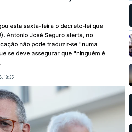
ou esta sexta-feira o decreto-lei que
). António José Seguro alerta, no
ficação não pode traduzir-se "numa
que se deve assegurar que "ninguém é
.
, 18:35