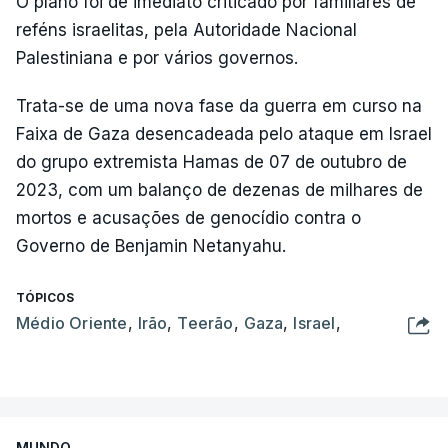
O plano foi de imediato criticado por familiares de
reféns israelitas, pela Autoridade Nacional
Palestiniana e por vários governos.
Trata-se de uma nova fase da guerra em curso na
Faixa de Gaza desencadeada pelo ataque em Israel
do grupo extremista Hamas de 07 de outubro de
2023, com um balanço de dezenas de milhares de
mortos e acusações de genocídio contra o
Governo de Benjamin Netanyahu.
TÓPICOS
Médio Oriente
,
Irão
,
Teerão
,
Gaza
,
Israel
,
MUNDO