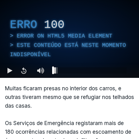
ERRO
100
ERROR ON HTML5 MEDIA ELEMENT
ESTE CONTEÚDO ESTÁ NESTE MOMENTO
INDISPONÍVEL
Muitas ficaram presas no interior dos carros, e
outras tiveram mesmo que se refugiar nos telhados
das casas.
Os Serviços de Emergência registaram mais de
180 ocorrências relacionadas com escoamento de