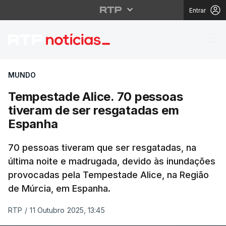
Entrar
Tempestade Alice. 70 
MUNDO
Tempestade Alice. 70 pessoas
tiveram de ser resgatadas em
Espanha
70 pessoas tiveram que ser resgatadas, na
última noite e madrugada, devido às inundações
provocadas pela Tempestade Alice, na Região
de Múrcia, em Espanha.
RTP
/
11 Outubro 2025, 13:45