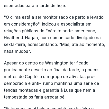
esperadas para a tarde de hoje.
"O clima está a ser monitorizado de perto e levado
em consideração", indicou a especialista em
relações públicas do Exército norte-americano,
Heather J. Hagan, num comunicado divulgado na
sexta-feira, acrescentando: "Mas, até ao momento,
nada mudou".
Apesar do centro de Washington ter ficado
praticamente deserto ao final da tarde, a poucos
metros do Capitólio um grupo de ativistas pró-
democracia e anti-Trump mantinha uma série de
tendas montadas e garantia à Lusa que nem a
tempestade os faria arredar pé.
"Estaremos aqui hoje e amanhã [sexta-feira e