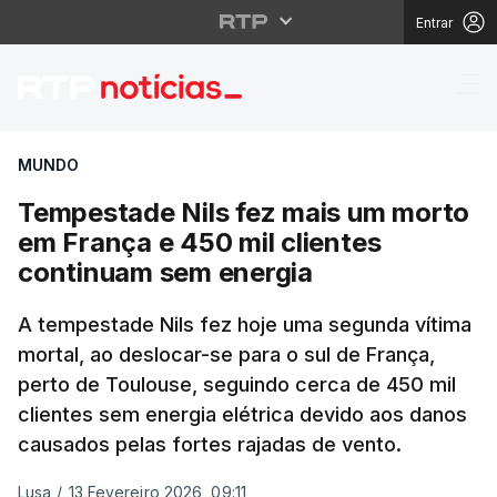
Entrar
Tempestade Nils fez m
MUNDO
Tempestade Nils fez mais um morto
em França e 450 mil clientes
continuam sem energia
A tempestade Nils fez hoje uma segunda vítima
mortal, ao deslocar-se para o sul de França,
perto de Toulouse, seguindo cerca de 450 mil
clientes sem energia elétrica devido aos danos
causados pelas fortes rajadas de vento.
Lusa
/
13 Fevereiro 2026, 09:11