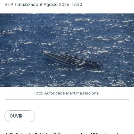
RTP
/
atualizado 8 Agosto 2026, 17:40
Foto: Autoridade Marítima Nacional
OUVIR