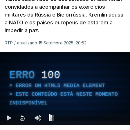
convidados a acompanhar os exercícios
militares da Rússia e Bielorrússia. Kremlin acusa
a NATO e os países europeus de estarem a
impedir a paz.
RTP
/
atualizado 15 Setembro 2025, 20:52
ERRO
100
ERROR ON HTML5 MEDIA ELEMENT
ESTE CONTEÚDO ESTÁ NESTE MOMENTO
INDISPONÍVEL