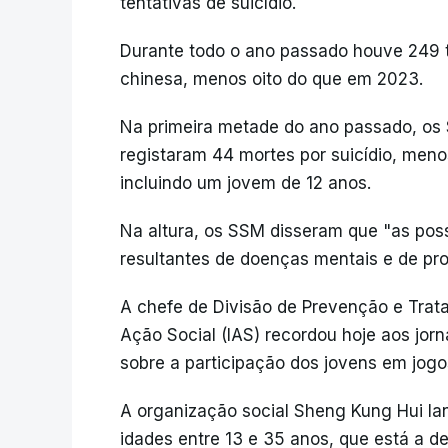
tentativas de suicídio.
Durante todo o ano passado houve 249 t
chinesa, menos oito do que em 2023.
Na primeira metade do ano passado, os
registaram 44 mortes por suicídio, men
incluindo um jovem de 12 anos.
Na altura, os SSM disseram que "as poss
resultantes de doenças mentais e de pr
A chefe de Divisão de Prevenção e Trat
Ação Social (IAS) recordou hoje aos jorn
sobre a participação dos jovens em jogos
A organização social Sheng Kung Hui la
idades entre 13 e 35 anos, que está a de