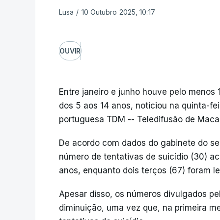
Lusa
/
10 Outubro 2025, 10:17
OUVIR
Entre janeiro e junho houve pelo menos 10
dos 5 aos 14 anos, noticiou na quinta-fei
portuguesa TDM -- Teledifusão de Maca
De acordo com dados do gabinete do se
número de tentativas de suicídio (30) ac
anos, enquanto dois terços (67) foram l
Apesar disso, os números divulgados p
diminuição, uma vez que, na primeira m