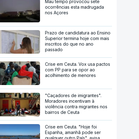
Mau tempo provocou sete
ocorrências esta madrugada
nos Açores
Prazo de candidatura ao Ensino
Superior termina hoje com mais
inscritos do que no ano
passado
Crise em Ceuta. Vox usa pactos
com PP para se opor ao
acolhimento de menores
"Caçadores de imigrantes".
Moradores incentivam à
violência contra migrantes nos
bairros de Ceuta
Crise em Ceuta. "Hoje foi
Espanha, amanhã pode ser
qualquer outro País", avisa