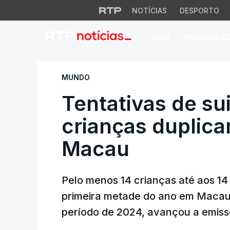
NOTÍCIAS
DESPORTO
PAÍS
MUNDIAL 2
Tentativas de suic
MUNDO
Tentativas de sui
crianças duplic
Macau
Pelo menos 14 crianças até aos 14
primeira metade do ano em Macau
período de 2024, avançou a emissor