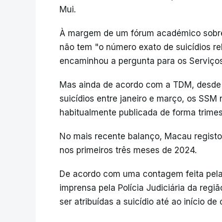
Mui.
À margem de um fórum académico sobre o
não tem "o número exato de suicídios r
encaminhou a pergunta para os Serviço
Mas ainda de acordo com a TDM, desde q
suicídios entre janeiro e março, os SSM n
habitualmente publicada de forma trimest
No mais recente balanço, Macau registo
nos primeiros três meses de 2024.
De acordo com uma contagem feita pe
imprensa pela Polícia Judiciária da re
ser atribuídas a suicídio até ao início de 