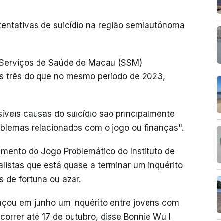
entativas de suicídio na região semiautónoma
 Serviços de Saúde de Macau (SSM)
os três do que no mesmo período de 2023,
íveis causas do suicídio são principalmente
oblemas relacionados com o jogo ou finanças".
amento do Jogo Problemático do Instituto de
alistas que está quase a terminar um inquérito
 de fortuna ou azar.
nçou em junho um inquérito entre jovens com
correr até 17 de outubro, disse Bonnie Wu I