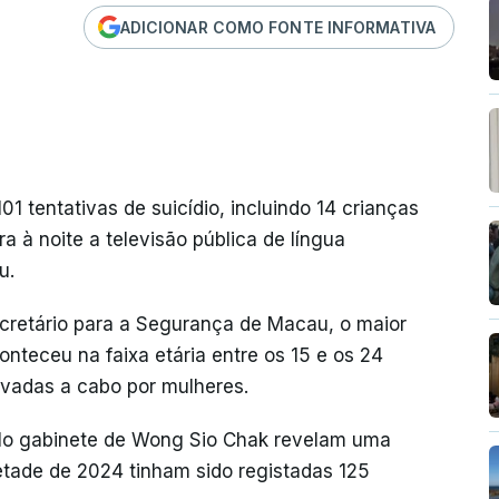
ADICIONAR COMO FONTE INFORMATIVA
1 tentativas de suicídio, incluindo 14 crianças
ra à noite a televisão pública de língua
u.
cretário para a Segurança de Macau, o maior
onteceu na faixa etária entre os 15 e os 24
evadas a cabo por mulheres.
elo gabinete de Wong Sio Chak revelam uma
etade de 2024 tinham sido registadas 125