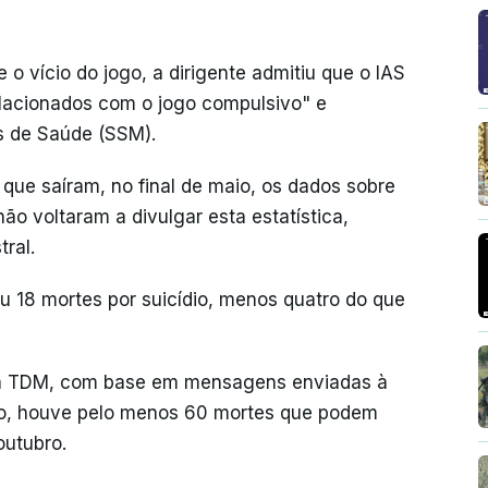
 vício do jogo, a dirigente admitiu que o IAS
elacionados com o jogo compulsivo" e
s de Saúde (SSM).
ue saíram, no final de maio, os dados sobre
ão voltaram a divulgar esta estatística,
ral.
u 18 mortes por suicídio, menos quatro do que
la TDM, com base em mensagens enviadas à
gião, houve pelo menos 60 mortes que podem
outubro.