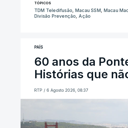
TÓPICOS
TDM Teledifusão
,
Macau SSM
,
Macau Ma
Divisão Prevenção
,
Ação
PAÍS
60 anos da Ponte
Histórias que n
RTP
/
6 Agosto 2026, 08:37