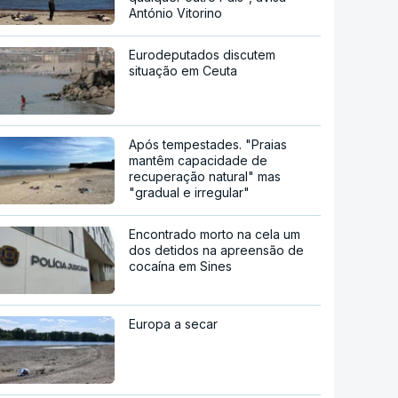
António Vitorino
Eurodeputados discutem
situação em Ceuta
Após tempestades. "Praias
mantêm capacidade de
recuperação natural" mas
"gradual e irregular"
Encontrado morto na cela um
dos detidos na apreensão de
cocaína em Sines
Europa a secar