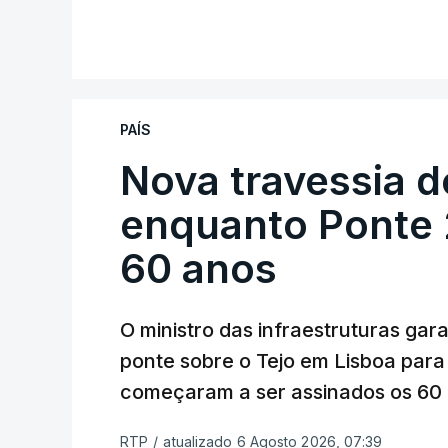
PAÍS
Nova travessia d
enquanto Ponte 2
60 anos
O ministro das infraestruturas gar
ponte sobre o Tejo em Lisboa para
começaram a ser assinados os 60 a
RTP
/
atualizado 6 Agosto 2026, 07:39