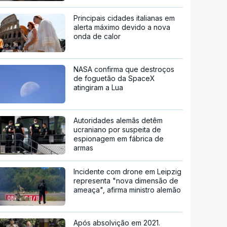
Principais cidades italianas em
alerta máximo devido a nova
onda de calor
NASA confirma que destroços
de foguetão da SpaceX
atingiram a Lua
Autoridades alemãs detêm
ucraniano por suspeita de
espionagem em fábrica de
armas
Incidente com drone em Leipzig
representa "nova dimensão de
ameaça", afirma ministro alemão
Após absolvição em 2021.