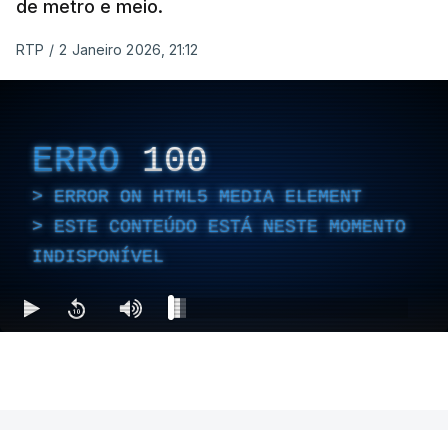
de metro e meio.
RTP
/
2 Janeiro 2026, 21:12
ERRO
100
ERROR ON HTML5 MEDIA ELEMENT
ESTE CONTEÚDO ESTÁ NESTE MOMENTO
INDISPONÍVEL