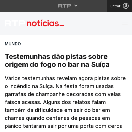
Entrar
Testemunhas dão pista
MUNDO
Testemunhas dão pistas sobre
origem do fogo no bar na Suíça
Vários testemunhas revelam agora pistas sobre
o incêndio na Suíça. Na festa foram usadas
garrafas de champanhe decoradas com velas
faísca acesas. Alguns dos relatos falam
também da dificuldade em sair do bar em
chamas quando centenas de pessoas em
pânico tentaram sair por uma porta com cerca