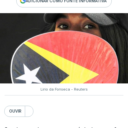
ADICIONAR COMO FONTE INFORMATIVA
Lirio da Fonseca - Reuters
OUVIR