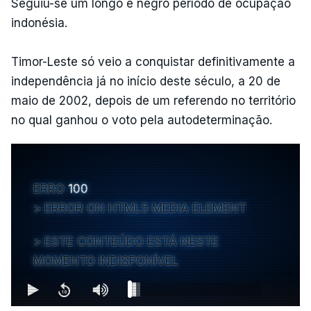
Seguiu-se um longo e negro período de ocupação
indonésia.
Timor-Leste só veio a conquistar definitivamente a
independência já no início deste século, a 20 de
maio de 2002, depois de um referendo no território
no qual ganhou o voto pela autodeterminação.
ERRO
100
ERROR ON HTML5 MEDIA ELEMENT
ESTE CONTEÚDO ESTÁ NESTE
MOMENTO INDISPONÍVEL