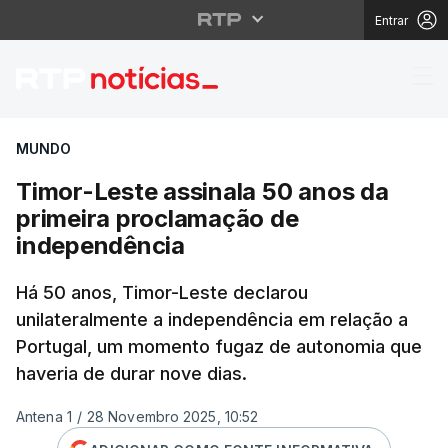
Entrar
Timor-Leste assinala 
MUNDO
Timor-Leste assinala 50 anos da
primeira proclamação de
independência
Há 50 anos, Timor-Leste declarou
unilateralmente a independência em relação a
Portugal, um momento fugaz de autonomia que
haveria de durar nove dias.
Antena 1
/
28 Novembro 2025, 10:52