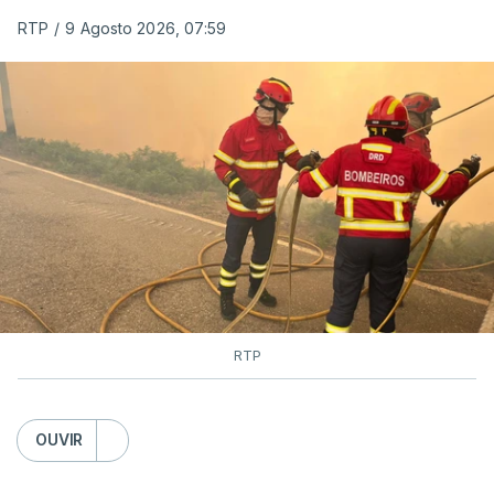
RTP
/
9 Agosto 2026, 07:59
RTP
OUVIR