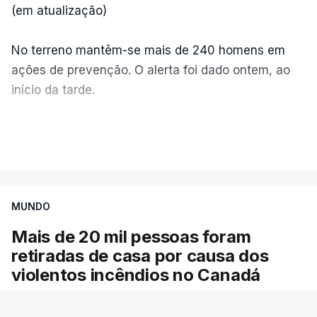
(em atualização)
No terreno mantêm-se mais de 240 homens em
ações de prevenção. O alerta foi dado ontem, ao
início da tarde.
Mais de 20 mil pessoas foram retiradas de casa
VER MAIS
por causa dos violentos incêndios no Canadá
MUNDO
Mais de 20 mil pessoas foram
retiradas de casa por causa dos
violentos incêndios no Canadá
Milhares de pessoas têm ordem de evacuação.