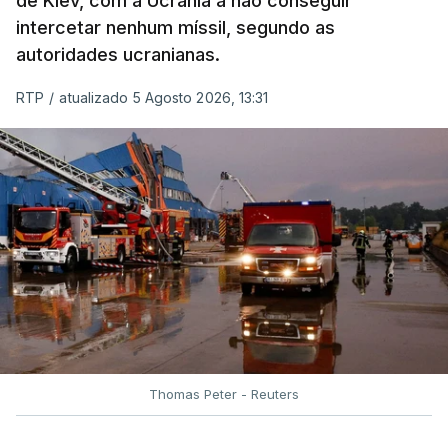
de Kiev, com a Ucrânia a não conseguir
intercetar nenhum míssil, segundo as
autoridades ucranianas.
RTP
/
atualizado 5 Agosto 2026, 13:31
Thomas Peter - Reuters