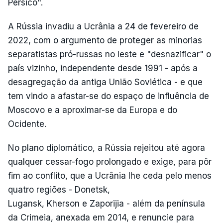
Pérsico".
A Rússia invadiu a Ucrânia a 24 de fevereiro de
2022, com o argumento de proteger as minorias
separatistas pró-russas no leste e "desnazificar" o
país vizinho, independente desde 1991 - após a
desagregação da antiga União Soviética - e que
tem vindo a afastar-se do espaço de influência de
Moscovo e a aproximar-se da Europa e do
Ocidente.
No plano diplomático, a Rússia rejeitou até agora
qualquer cessar-fogo prolongado e exige, para pôr
fim ao conflito, que a Ucrânia lhe ceda pelo menos
quatro regiões - Donetsk,
Lugansk, Kherson e Zaporijia - além da península
da Crimeia, anexada em 2014, e renuncie para