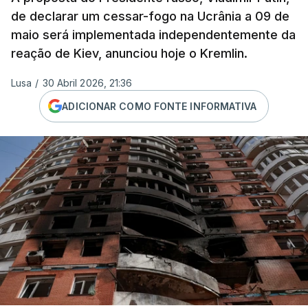
de declarar um cessar-fogo na Ucrânia a 09 de
maio será implementada independentemente da
reação de Kiev, anunciou hoje o Kremlin.
Lusa
/
30 Abril 2026, 21:36
ADICIONAR COMO FONTE INFORMATIVA