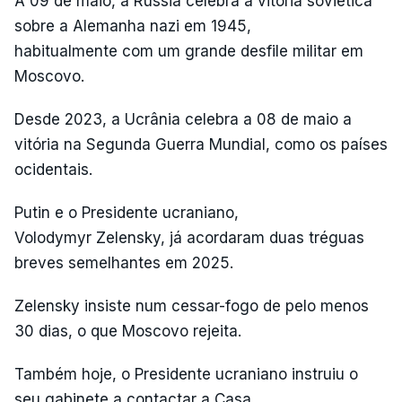
A 09 de maio, a Rússia celebra a vitória soviética
sobre a Alemanha nazi em 1945,
habitualmente com um grande desfile militar em
Moscovo.
Desde 2023, a Ucrânia celebra a 08 de maio a
vitória na Segunda Guerra Mundial, como os países
ocidentais.
Putin e o Presidente ucraniano,
Volodymyr Zelensky, já acordaram duas tréguas
breves semelhantes em 2025.
Zelensky insiste num cessar-fogo de pelo menos
30 dias, o que Moscovo rejeita.
Também hoje, o Presidente ucraniano instruiu o
seu gabinete a contactar a Casa