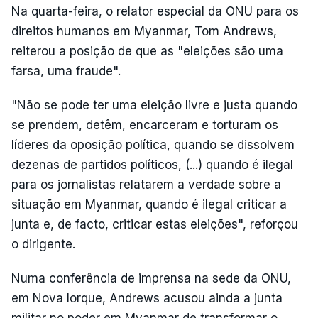
Na quarta-feira, o relator especial da ONU para os
direitos humanos em Myanmar, Tom Andrews,
reiterou a posição de que as "eleições são uma
farsa, uma fraude".
"Não se pode ter uma eleição livre e justa quando
se prendem, detêm, encarceram e torturam os
líderes da oposição política, quando se dissolvem
dezenas de partidos políticos, (...) quando é ilegal
para os jornalistas relatarem a verdade sobre a
situação em Myanmar, quando é ilegal criticar a
junta e, de facto, criticar estas eleições", reforçou
o dirigente.
Numa conferência de imprensa na sede da ONU,
em Nova Iorque, Andrews acusou ainda a junta
militar no poder em Myanmar de transformar o