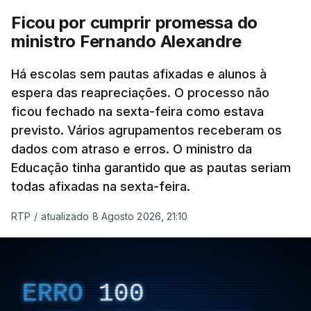
Ficou por cumprir promessa do
ministro Fernando Alexandre
Há escolas sem pautas afixadas e alunos à
espera das reapreciações. O processo não
ficou fechado na sexta-feira como estava
previsto. Vários agrupamentos receberam os
dados com atraso e erros. O ministro da
Educação tinha garantido que as pautas seriam
todas afixadas na sexta-feira.
RTP
/
atualizado 8 Agosto 2026, 21:10
ERRO
100