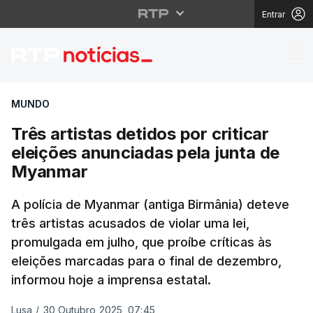
Entrar
Três artistas detidos 
MUNDO
Três artistas detidos por criticar
eleições anunciadas pela junta de
Myanmar
A polícia de Myanmar (antiga Birmânia) deteve
três artistas acusados de violar uma lei,
promulgada em julho, que proíbe críticas às
eleições marcadas para o final de dezembro,
informou hoje a imprensa estatal.
Lusa
/
30 Outubro 2025, 07:45