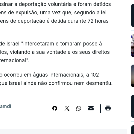
ssinar a deportação voluntária e foram detidos
rdens de expulsão, uma vez que, segundo a lei
dens de deportação é detida durante 72 horas
e Israel "intercetaram e tomaram posse à
ios, violando a sua vontade e os seus direitos
ernacional".
o ocorreu em águas internacionais, a 102
que Israel ainda não confirmou nem desmentiu.
hamdi