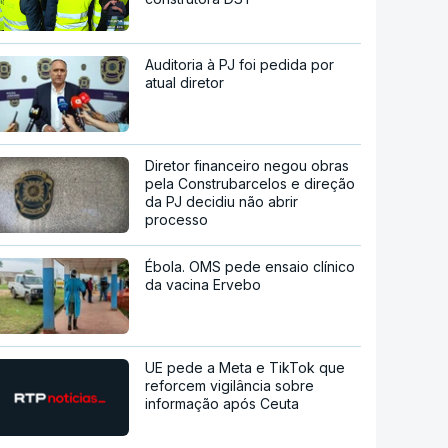
Auditoria à PJ foi pedida por
atual diretor
Diretor financeiro negou obras
pela Construbarcelos e direção
da PJ decidiu não abrir
processo
Ébola. OMS pede ensaio clínico
da vacina Ervebo
UE pede a Meta e TikTok que
reforcem vigilância sobre
informação após Ceuta