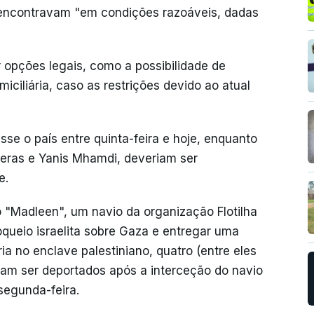
e encontravam "em condições razoáveis, dadas
ar opções legais, como a possibilidade de
iciliária, caso as restrições devido ao atual
e o país entre quinta-feira e hoje, enquanto
rieras e Yanis Mhamdi, deveriam ser
e.
o "Madleen", um navio da organização Flotilha
oqueio israelita sobre Gaza e entregar uma
a no enclave palestiniano, quatro (entre eles
ram ser deportados após a interceção do navio
segunda-feira.