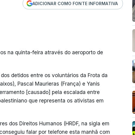
ADICIONAR COMO FONTE INFORMATIVA
os na quinta-feira através do aeroporto de
dos detidos entre os voluntários da Frota da
aixos), Pascal Maurieras (França) e Yanis
cerramento [causado] pela escalada entre
o palestiniano que representa os ativistas em
es dos Direitos Humanos (HRDF, na sigla em
conseguiu falar por telefone esta manhã com