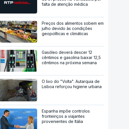
falta de atenção médica
Preços dos alimentos sobem em
julho devido às condições
geopolíticas e climáticas
Gasóleo deverá descer 12
cêntimos e gasolina baixar 12,5
cêntimos na próxima semana
O lixo do "Volta". Autarquia de
Lisboa reforçou higiene urbana
Espanha impõe controlos
fronteiriços a viajantes
provenientes de Itália