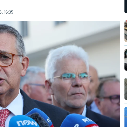
, 18:35