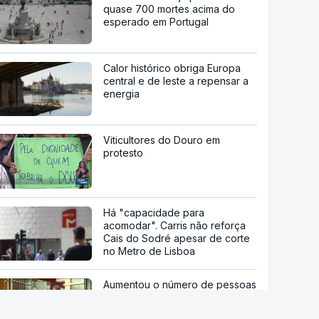
quase 700 mortes acima do
esperado em Portugal
Calor histórico obriga Europa
central e de leste a repensar a
energia
Viticultores do Douro em
protesto
Há "capacidade para
acomodar". Carris não reforça
Cais do Sodré apesar de corte
no Metro de Lisboa
Aumentou o número de pessoas
a receber apoio alimentar da
AMI