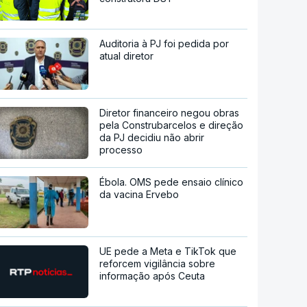
Auditoria à PJ foi pedida por
atual diretor
Diretor financeiro negou obras
pela Construbarcelos e direção
da PJ decidiu não abrir
processo
Ébola. OMS pede ensaio clínico
da vacina Ervebo
UE pede a Meta e TikTok que
reforcem vigilância sobre
informação após Ceuta