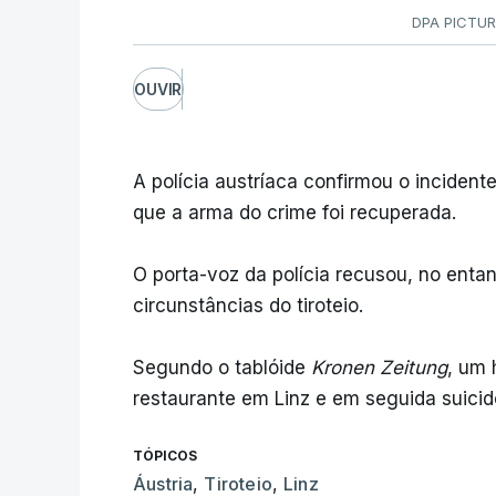
DPA PICTUR
OUVIR
A polícia austríaca confirmou o incident
que a arma do crime foi recuperada.
O porta-voz da polícia recusou, no entan
circunstâncias do tiroteio.
Segundo o tablóide
Kronen Zeitung
, um
restaurante em Linz e em seguida suici
TÓPICOS
Áustria
,
Tiroteio
,
Linz