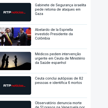
Gabinete de Segurança israelita
pede retoma de ataques em
Gaza
Abelardo de la Espriella
investido Presidente da
Colômbia
Médicos pedem intervenção
urgente em Ceuta de Ministério
da Saúde espanhol
Ceuta conclui autópsias de 82
pessoas e identifica 6 mortos
Observatório denuncia morte
de 51 presos na Venezuela por