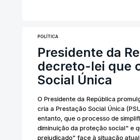
POLÍTICA
Presidente da R
decreto-lei que 
Social Única
O Presidente da República promulg
cria a Prestação Social Única (PSU
entanto, que o processo de simpli
diminuição da proteção social" e 
prejudicado" face à situação atual