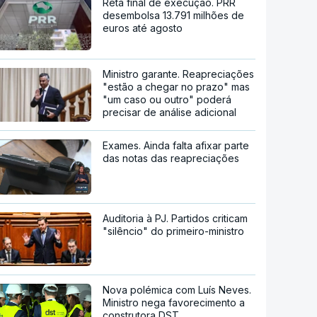
Reta final de execução. PRR
desembolsa 13.791 milhões de
euros até agosto
Ministro garante. Reapreciações
"estão a chegar no prazo" mas
"um caso ou outro" poderá
precisar de análise adicional
Exames. Ainda falta afixar parte
das notas das reapreciações
Auditoria à PJ. Partidos criticam
"silêncio" do primeiro-ministro
Nova polémica com Luís Neves.
Ministro nega favorecimento a
construtora DST