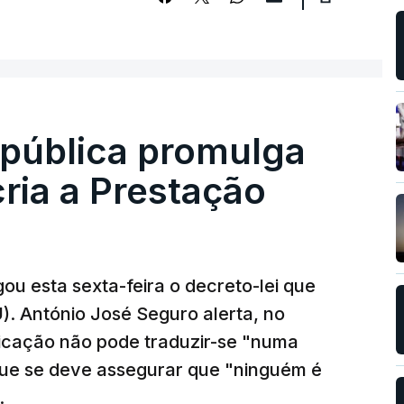
epública promulga
cria a Prestação
ou esta sexta-feira o decreto-lei que
). António José Seguro alerta, no
ficação não pode traduzir-se "numa
que se deve assegurar que "ninguém é
.