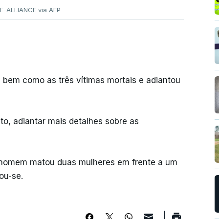
E-ALLIANCE via AFP
e bem como as três vítimas mortais e adiantou
to, adiantar mais detalhes sobre as
 homem matou duas mulheres em frente a um
dou-se.