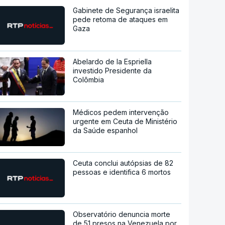
Gabinete de Segurança israelita
pede retoma de ataques em
Gaza
Abelardo de la Espriella
investido Presidente da
Colômbia
Médicos pedem intervenção
urgente em Ceuta de Ministério
da Saúde espanhol
Ceuta conclui autópsias de 82
pessoas e identifica 6 mortos
Observatório denuncia morte
de 51 presos na Venezuela por