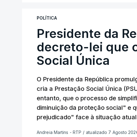
POLÍTICA
Presidente da R
decreto-lei que 
Social Única
O Presidente da República promulg
cria a Prestação Social Única (PSU
entanto, que o processo de simpli
diminuição da proteção social" e 
prejudicado" face à situação atual
Andreia Martins - RTP
/
atualizado 7 Agosto 2026