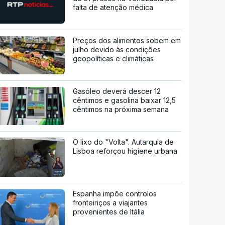
falta de atenção médica
Preços dos alimentos sobem em
julho devido às condições
geopolíticas e climáticas
Gasóleo deverá descer 12
cêntimos e gasolina baixar 12,5
cêntimos na próxima semana
O lixo do "Volta". Autarquia de
Lisboa reforçou higiene urbana
Espanha impõe controlos
fronteiriços a viajantes
provenientes de Itália