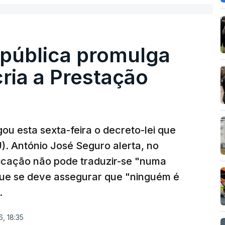
epública promulga
cria a Prestação
ou esta sexta-feira o decreto-lei que
). António José Seguro alerta, no
ficação não pode traduzir-se "numa
que se deve assegurar que "ninguém é
.
, 18:35