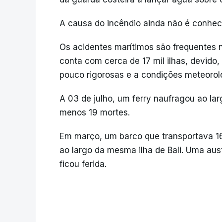
A causa do incêndio ainda não é conhec
Os acidentes marítimos são frequentes n
conta com cerca de 17 mil ilhas, devid
pouco rigorosas e a condições meteorol
A 03 de julho, um ferry naufragou ao larg
menos 19 mortes.
Em março, um barco que transportava 1
ao largo da mesma ilha de Bali. Uma aus
ficou ferida.