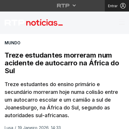
Entrar
Treze estudantes morr
MUNDO
Treze estudantes morreram num
acidente de autocarro na África do
Sul
Treze estudantes do ensino primário e
secundário morreram hoje numa colisão entre
um autocarro escolar e um camião a sul de
Joanesburgo, na África do Sul, segundo as
autoridades sul-africanas.
Lusa
/
19 Janeiro 2026, 14:33