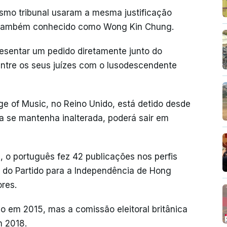
esmo tribunal usaram a mesma justificação
n, também conhecido como Wong Kin Chung.
esentar um pedido diretamente junto do
 entre os seus juízes com o lusodescendente
ge of Music, no Reino Unido, está detido desde
na se mantenha inalterada, poderá sair em
 o português fez 42 publicações nos perfis
t do Partido para a Independência de Hong
res.
o em 2015, mas a comissão eleitoral britânica
m 2018.