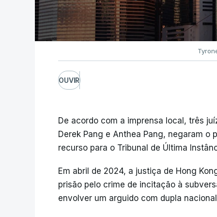
Tyrone
OUVIR
De acordo com a imprensa local, três ju
Derek Pang e Anthea Pang, negaram o p
recurso para o Tribunal de Última Instânc
Em abril de 2024, a justiça de Hong Ko
prisão pelo crime de incitação à subver
envolver um arguido com dupla nacional