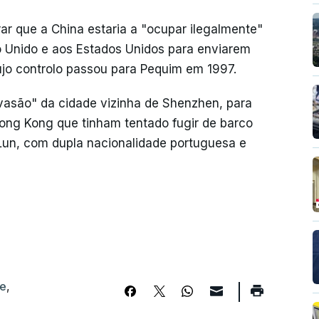
ar que a China estaria a "ocupar ilegalmente"
 Unido e aos Estados Unidos para enviarem
cujo controlo passou para Pequim em 1997.
são" da cidade vizinha de Shenzhen, para
 Hong Kong que tinham tentado fugir de barco
-Lun, com dupla nacionalidade portuguesa e
ge
,