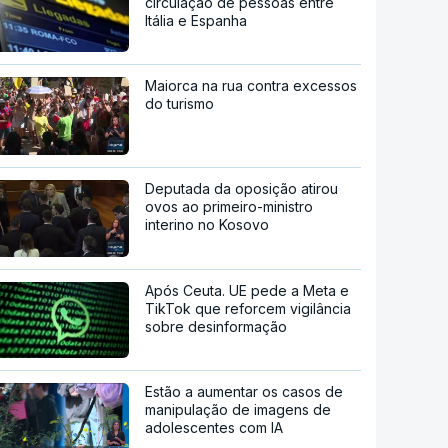
circulação de pessoas entre
Itália e Espanha
Maiorca na rua contra excessos
do turismo
Deputada da oposição atirou
ovos ao primeiro-ministro
interino no Kosovo
Após Ceuta. UE pede a Meta e
TikTok que reforcem vigilância
sobre desinformação
Estão a aumentar os casos de
manipulação de imagens de
adolescentes com IA