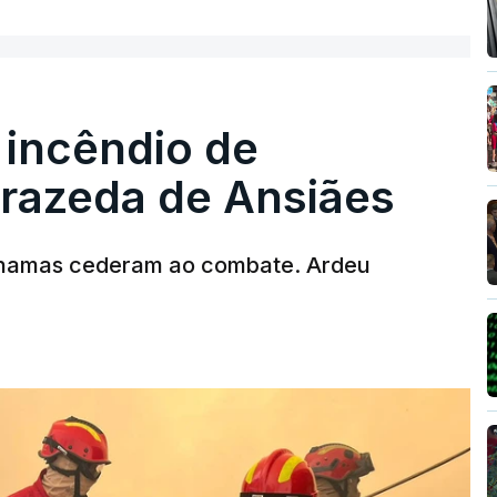
 incêndio de
rrazeda de Ansiães
chamas cederam ao combate. Ardeu