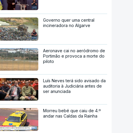
Governo quer uma central
incineradora no Algarve
Aeronave cai no aeródromo de
Portimão e provoca a morte do
piloto
Luís Neves terá sido avisado da
auditoria à Judiciária antes de
ser anunciada
Morreu bebé que caiu de 4.º
andar nas Caldas da Rainha