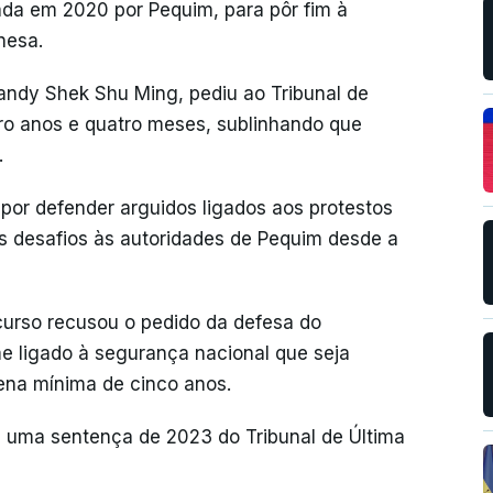
ada em 2020 por Pequim, para pôr fim à
nesa.
andy Shek Shu Ming, pediu ao Tribunal de
ro anos e quatro meses, sublinhando que
.
or defender arguidos ligados aos protestos
 desafios às autoridades de Pequim desde a
curso recusou o pedido da defesa do
e ligado à segurança nacional que seja
ena mínima de cinco anos.
m uma sentença de 2023 do Tribunal de Última