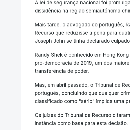
A lei de segurança nacional foi promulg
dissidência na região semiautónoma chi
Mais tarde, o advogado do português, R
Recurso que reduzisse a pena para quat
Joseph John se tinha declarado culpado
Randy Shek é conhecido em Hong Kong p
pró-democracia de 2019, um dos maiores
transferência de poder.
Mas, em abril passado, o Tribunal de Re
português, concluindo que qualquer crim
classificado como "sério" implica uma p
Os juízes do Tribunal de Recurso citara
Instância como base para esta decisão.