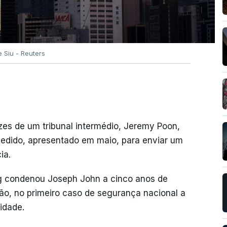
 Siu - Reuters
ízes de um tribunal intermédio, Jeremy Poon,
edido, apresentado em maio, para enviar um
ia.
ng condenou Joseph John a cinco anos de
são, no primeiro caso de segurança nacional a
idade.