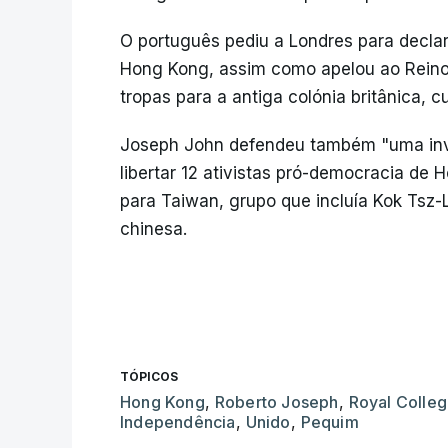
O português pediu a Londres para declar
Hong Kong, assim como apelou ao Reino
tropas para a antiga colónia britânica, 
Joseph John defendeu também "uma inva
libertar 12 ativistas pró-democracia de
para Taiwan, grupo que incluía Kok Tsz
chinesa.
TÓPICOS
Hong Kong
,
Roberto Joseph
,
Royal Colle
Independência
,
Unido
,
Pequim