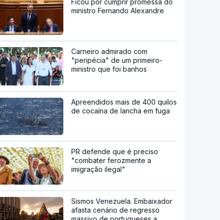
Ficou por cumprir promessa do
ministro Fernando Alexandre
Carneiro admirado com
"peripécia" de um primeiro-
ministro que foi banhos
Apreendidos mais de 400 quilos
de cocaína de lancha em fuga
PR defende que é preciso
"combater ferozmente a
imigração ilegal"
Sismos Venezuela. Embaixador
afasta cenário de regresso
massivo de portugueses a