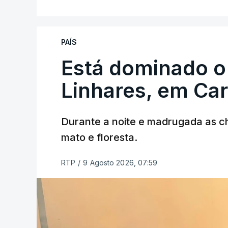
PAÍS
Está dominado o
Linhares, em Ca
Durante a noite e madrugada as 
mato e floresta.
RTP
/
9 Agosto 2026, 07:59