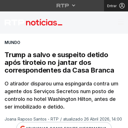
Entrar
Trump a salvo e suspei
MUNDO
Trump a salvo e suspeito detido
após tiroteio no jantar dos
correspondentes da Casa Branca
O atirador disparou uma espingarda contra um
agente dos Serviços Secretos num posto de
controlo no hotel Washington Hilton, antes de
ser imobilizado e detido.
Joana Raposo Santos - RTP
/
atualizado 26 Abril 2026, 14:00