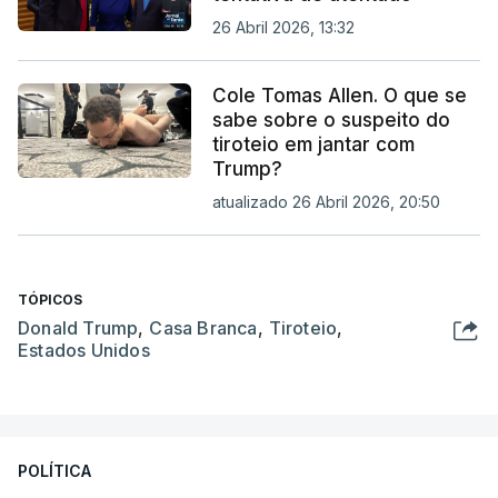
26 Abril 2026, 13:32
Cole Tomas Allen. O que se
sabe sobre o suspeito do
tiroteio em jantar com
Trump?
atualizado 26 Abril 2026, 20:50
TÓPICOS
Donald Trump
,
Casa Branca
,
Tiroteio
,
Estados Unidos
POLÍTICA