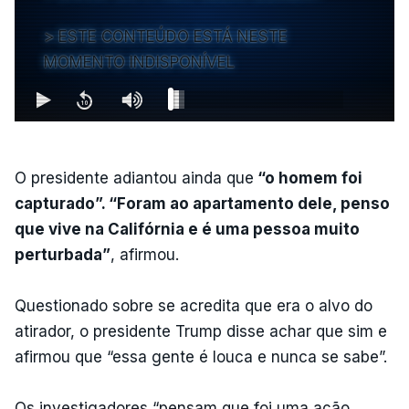
ESTE CONTEÚDO ESTÁ NESTE
MOMENTO INDISPONÍVEL
O presidente adiantou ainda que
“o homem foi
capturado”. “Foram ao apartamento dele, penso
que vive na Califórnia e é uma pessoa muito
perturbada”
, afirmou.
Questionado sobre se acredita que era o alvo do
atirador, o presidente Trump disse achar que sim e
afirmou que “essa gente é louca e nunca se sabe”.
Os investigadores “pensam que foi uma ação