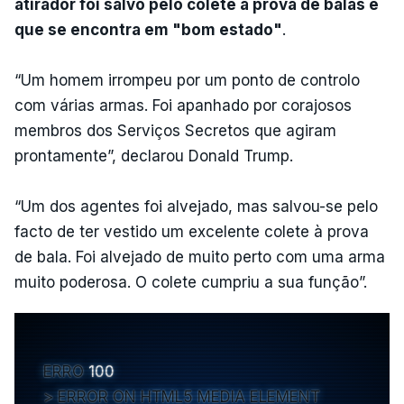
atirador foi salvo pelo colete à prova de balas e
que se encontra em "bom estado"
.
“Um homem irrompeu por um ponto de controlo
com várias armas. Foi apanhado por corajosos
membros dos Serviços Secretos que agiram
prontamente”, declarou Donald Trump.
“Um dos agentes foi alvejado, mas salvou-se pelo
facto de ter vestido um excelente colete à prova
de bala. Foi alvejado de muito perto com uma arma
muito poderosa. O colete cumpriu a sua função”.
ERRO
100
ERROR ON HTML5 MEDIA ELEMENT