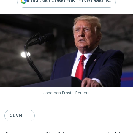
ADICIONAR COMO FONTE INFORMATIVA
Jonathan Ernst - Reuters
OUVIR