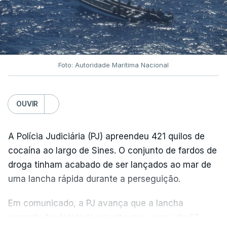
Foto: Autoridade Marítima Nacional
OUVIR
A Polícia Judiciária (PJ) apreendeu 421 quilos de
cocaína ao largo de Sines. O conjunto de fardos de
droga tinham acabado de ser lançados ao mar de
uma lancha rápida durante a perseguição.
Em comunicado, a PJ avança que a lancha
suspeita foi detetada em alto mar, cerca de 60