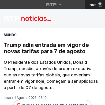
Entrar
Trump adia entrada em 
MUNDO
Trump adia entrada em vigor de
novas tarifas para 7 de agosto
O Presidente dos Estados Unidos, Donald
Trump, decidiu, através de ordem executiva,
que as novas tarifas globais, que deveriam
entrar em vigor hoje, começam a ser aplicadas
a partir de 07 de agosto.
Lusa
/
1 Agosto 2025, 06:10