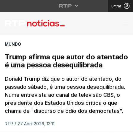
Entrar
Trump afirma que auto
MUNDO
Trump afirma que autor do atentado
é uma pessoa desequilibrada
Donald Trump diz que o autor do atentado, do
passado sábado, é uma pessoa desequilibrada.
Numa entrevista ao canal de televisão CBS, o
presidente dos Estados Unidos critica o que
chama de "discurso de ódio dos democratas".
RTP
/
27 Abril 2026, 13:11