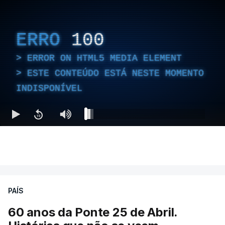
ERRO
100
ERROR ON HTML5 MEDIA ELEMENT
ESTE CONTEÚDO ESTÁ NESTE MOMENTO
INDISPONÍVEL
PAÍS
60 anos da Ponte 25 de Abril.