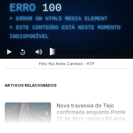
ERRO
100
ERROR ON HTML5 MEDIA ELEMENT
ESTE CONTEÚDO ESTÁ NESTE MOMENTO
INDISPONÍVEL
Foto: Rui Alves Cardoso - RTP
ARTIGOS RELACIONADOS
Nova travessia do Tejo
confirmada enquanto Ponte
25 de Abril celebra 60 anos
atualizado 6 Agosto 2026, 13:02
VER MAIS