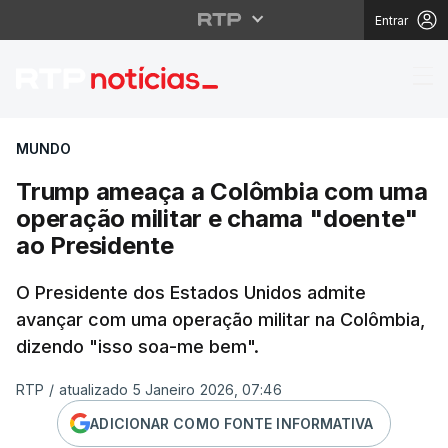
Entrar
Trump ameaça a Colôm
MUNDO
Trump ameaça a Colômbia com uma
operação militar e chama "doente"
ao Presidente
O Presidente dos Estados Unidos admite
avançar com uma operação militar na Colômbia,
dizendo "isso soa-me bem".
RTP
/
atualizado 5 Janeiro 2026, 07:46
ADICIONAR COMO FONTE INFORMATIVA