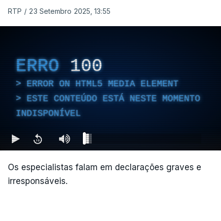
RTP
/
23 Setembro 2025, 13:55
ERRO
100
ERROR ON HTML5 MEDIA ELEMENT
ESTE CONTEÚDO ESTÁ NESTE MOMENTO
INDISPONÍVEL
Os especialistas falam em declarações graves e
irresponsáveis.