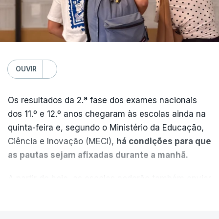
OUVIR
Os resultados da 2.ª fase dos exames nacionais
dos 11.º e 12.º anos chegaram às escolas ainda na
quinta-feira e, segundo o Ministério da Educação,
Ciência e Inovação (MECI),
há condições para que
as pautas sejam afixadas durante a manhã.
A partir de hoje, as escolas poderão também enviar
aos alunos as versões digitalizadas das respetivas
VER MAIS
provas classificadas, à semelhança do que