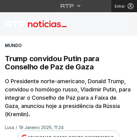
Entrar
Trump convidou Putin
MUNDO
Trump convidou Putin para
Conselho de Paz de Gaza
O Presidente norte-americano, Donald Trump,
convidou o homólogo russo, Vladimir Putin, para
integrar o Conselho de Paz para a Faixa de
Gaza, anunciou hoje a presidência da Rússia
(Kremlin).
Lusa
/
19 Janeiro 2026, 11:24