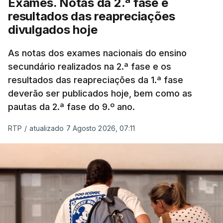
Exames. Notas da 2.ª fase e
resultados das reapreciações
divulgados hoje
As notas dos exames nacionais do ensino
secundário realizados na 2.ª fase e os
resultados das reapreciações da 1.ª fase
deverão ser publicados hoje, bem como as
pautas da 2.ª fase do 9.º ano.
RTP
/
atualizado 7 Agosto 2026, 07:11