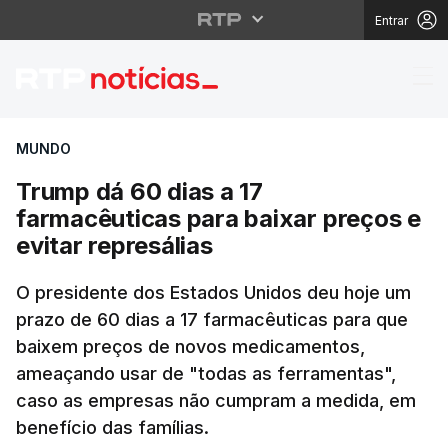
Entrar
Trump dá 60 dias a 17 
MUNDO
Trump dá 60 dias a 17
farmacêuticas para baixar preços e
evitar represálias
O presidente dos Estados Unidos deu hoje um
prazo de 60 dias a 17 farmacêuticas para que
baixem preços de novos medicamentos,
ameaçando usar de "todas as ferramentas",
caso as empresas não cumpram a medida, em
benefício das famílias.