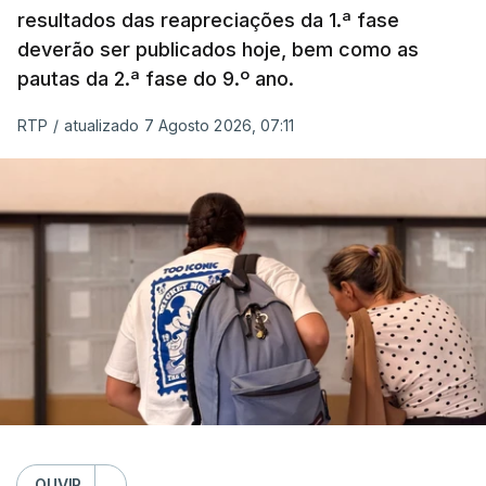
resultados das reapreciações da 1.ª fase
deverão ser publicados hoje, bem como as
pautas da 2.ª fase do 9.º ano.
RTP
/
atualizado 7 Agosto 2026, 07:11
OUVIR