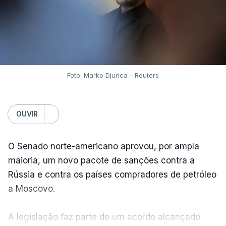
Foto: Marko Djurica - Reuters
OUVIR
O Senado norte-americano aprovou, por ampla
maioria, um novo pacote de sanções contra a
Rússia e contra os países compradores de petróleo
a Moscovo.
A legislação faz parte de um acordo alcançado