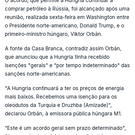
O acordo, que permite à Hungria continuar a
comprar petróleo à Rússia, foi alcançado após uma
reunião, realizada sexta-feira em Washington entre
o Presidente norte-americano, Donald Trump, e o
primeiro-ministro húngaro, Viktor Orbán.
A fonte da Casa Branca, contradiz assim Orbán,
que anunciou que a Hungria tinha recebido
isenções "gerais" e "por tempo indeterminado" das
sanções norte-americanas.
"A Hungria continuará a ter os preços de energia
mais baixos. Recebemos uma isenção para os
oleodutos da Turquia e Druzhba (Amizade)",
declarou Orbán, à emissora pública húngara M1.
"Este é um acordo geral sem prazo determinado",