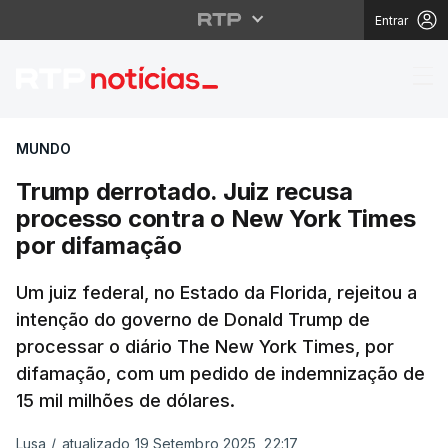
Entrar
Trump derrotado. Juiz
MUNDO
Trump derrotado. Juiz recusa
processo contra o New York Times
por difamação
Um juiz federal, no Estado da Florida, rejeitou a
intenção do governo de Donald Trump de
processar o diário
The New York Times
, por
difamação, com um pedido de indemnização de
15 mil milhões de dólares.
Lusa
/
atualizado 19 Setembro 2025, 22:17