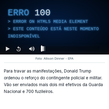
ERRO
100
ERROR ON HTML5 MEDIA ELEMENT
ESTE CONTEÚDO ESTÁ NESTE MOMENTO
INDISPONÍVEL
Foto: Allison Dinner - EPA
Para travar as manifestações, Donald Trump
ordenou o reforço do contingente policial e militar.
Vão ser enviados mais dois mil efetivos da Guarda
Nacional e 700 fuzileiros.