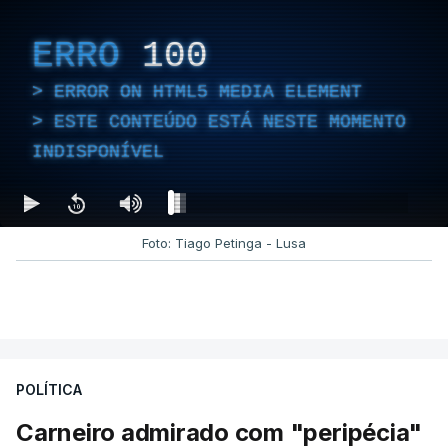
ERRO
100
ERROR ON HTML5 MEDIA ELEMENT
ESTE CONTEÚDO ESTÁ NESTE MOMENTO
INDISPONÍVEL
Foto: Tiago Petinga - Lusa
POLÍTICA
Carneiro admirado com "peripécia"