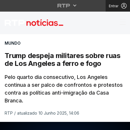
Entrar
Trump despeja militare
MUNDO
Trump despeja militares sobre ruas
de Los Angeles a ferro e fogo
Pelo quarto dia consecutivo, Los Angeles
continua a ser palco de confrontos e protestos
contra as políticas anti-imigração da Casa
Branca.
RTP
/
atualizado 10 Junho 2025, 14:06