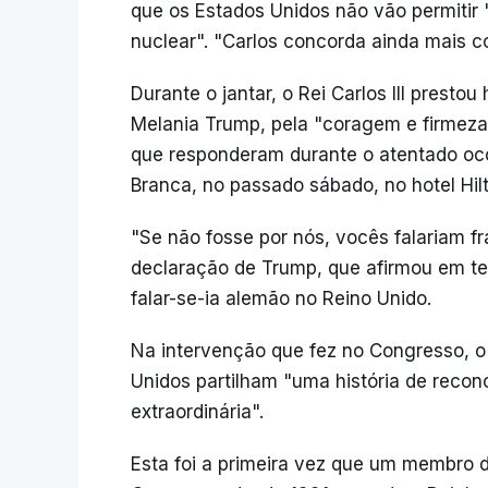
que os Estados Unidos não vão permitir
nuclear". "Carlos concorda ainda mais co
Durante o jantar, o Rei Carlos III pres
Melania Trump, pela "coragem e firmez
que responderam durante o atentado oco
Branca, no passado sábado, no hotel Hil
"Se não fosse por nós, vocês falariam f
declaração de Trump, que afirmou em te
falar-se-ia alemão no Reino Unido.
Na intervenção que fez no Congresso, o 
Unidos partilham "uma história de recon
extraordinária".
Esta foi a primeira vez que um membro da