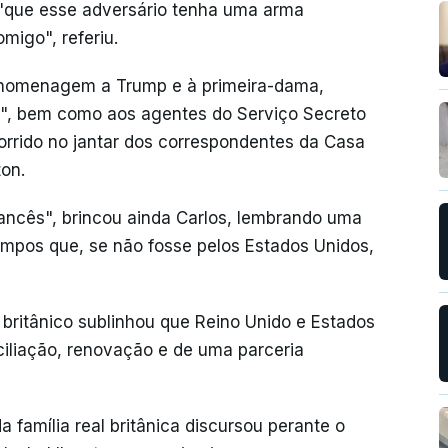
 "que esse adversário tenha uma arma
migo", referiu.
tou homenagem a Trump e à primeira-dama,
a", bem como aos agentes do Serviço Secreto
rrido no jantar dos correspondentes da Casa
ton.
rancês", brincou ainda Carlos, lembrando uma
mpos que, se não fosse pelos Estados Unidos,
britânico sublinhou que Reino Unido e Estados
ciliação, renovação e de uma parceria
 família real britânica discursou perante o