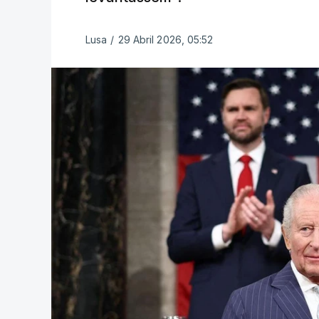
Lusa
/
29 Abril 2026, 05:52