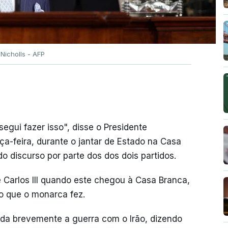
Nicholls - AFP
egui fazer isso", disse o Presidente
ça-feira, durante o jantar de Estado na Casa
do discurso por parte dos dos dois partidos.
e Carlos III quando este chegou à Casa Branca,
so que o monarca fez.
nda brevemente a guerra com o Irão, dizendo