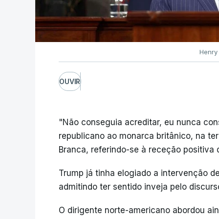
Henry 
OUVIR
"Não conseguia acreditar, eu nunca cons
republicano ao monarca britânico, na ter
Branca, referindo-se à receção positiva 
Trump já tinha elogiado a intervenção d
admitindo ter sentido inveja pelo discur
O dirigente norte-americano abordou ai