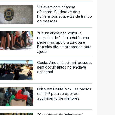
Viajavam com crianças
africanas. PJ deteve dois
homens por suspeitas de tráfico
de pessoas
"Ceuta ainda não voltou à
normalidade". Junta Autónoma
pede mais apoio à Europa e
Bruxelas diz-se preparada para
ajudar
Ceuta. Ainda há seis mil pessoas
sem documentos no enclave
espanhol
Crise em Ceuta. Vox usa pactos
com PP para se opor ao
acolhimento de menores
"Caçadores de imigrantes".