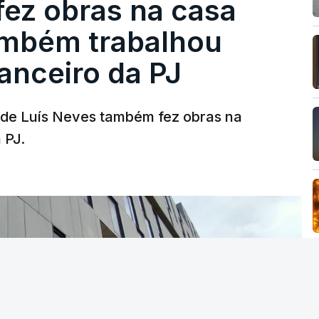
fez obras na casa
ambém trabalhou
nanceiro da PJ
a de Luís Neves também fez obras na
 PJ.