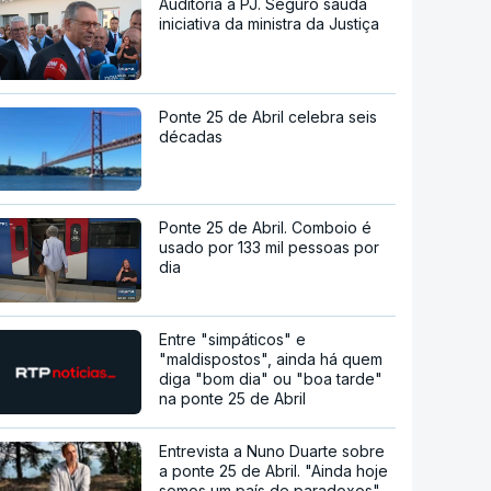
Auditoria à PJ. Seguro saúda
iniciativa da ministra da Justiça
Ponte 25 de Abril celebra seis
décadas
Ponte 25 de Abril. Comboio é
usado por 133 mil pessoas por
dia
Entre "simpáticos" e
"maldispostos", ainda há quem
diga "bom dia" ou "boa tarde"
na ponte 25 de Abril
Entrevista a Nuno Duarte sobre
a ponte 25 de Abril. "Ainda hoje
somos um país de paradoxos"