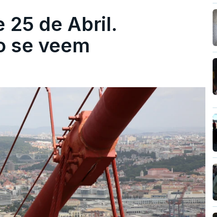
 25 de Abril.
ão se veem