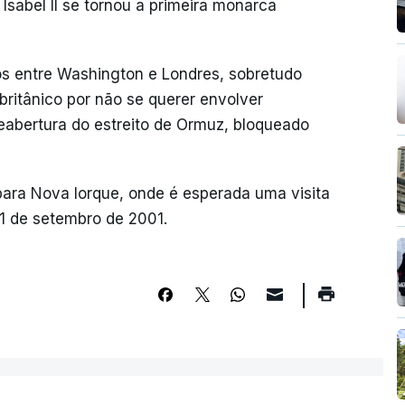
sabel II se tornou a primeira monarca
os entre Washington e Londres, sobretudo
britânico por não se querer envolver
reabertura do estreito de Ormuz, bloqueado
para Nova Iorque, onde é esperada uma visita
11 de setembro de 2001.